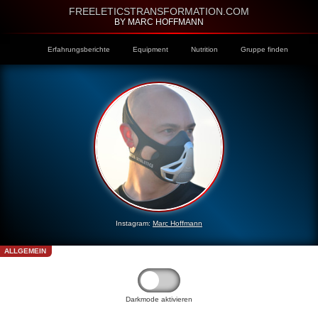
FREELETICSTRANSFORMATION.COM
BY MARC HOFFMANN
Erfahrungsberichte
Equipment
Nutrition
Gruppe finden
Instagram:
Marc Hoffmann
ALLGEMEIN
Darkmode aktivieren