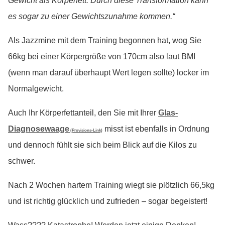
Gewicht als Körperfett. Durch diese Transformation kann
es sogar zu einer Gewichtszunahme kommen.“
Als Jazzmine mit dem Training begonnen hat, wog Sie
66kg bei einer Körpergröße von 170cm also laut BMI
(wenn man darauf überhaupt Wert legen sollte) locker im
Normalgewicht.
Auch Ihr Körperfettanteil, den Sie mit Ihrer
Glas-
Diagnosewaage
misst ist ebenfalls in Ordnung
(Provisions-Link)
und dennoch fühlt sie sich beim Blick auf die Kilos zu
schwer.
Nach 2 Wochen hartem Training wiegt sie plötzlich 66,5kg
und ist richtig glücklich und zufrieden – sogar begeistert!