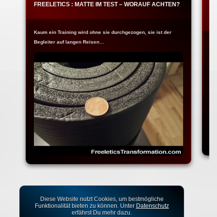
FREELETICS : MATTE IM TEST – WORAUF ACHTEN?
G
U
Kaum ein Training wird ohne sie durchgezogen, sie ist der
Begleiter auf langen Reisen…
Vo
ei
Diese Website nutzt Cookies, um bestmögliche
Funktionalität bieten zu können. Unter
Datenschutz
erfährst Du mehr dazu.