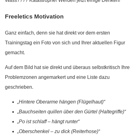
Wass???? Katastrophe! Werden jetzt einige Denken!
Freeletics Motivation
Ganz einfach, denn sie hat direkt vor dem ersten
Trainingstag ein Foto von sich und Ihrer aktuellen Figur
gemacht.
Auf dem Bild hat sie direkt und überaus selbstkritisch Ihre
Problemzonen angemarkert und eine Liste dazu
geschrieben.
„Hintere Oberarme hängen (Flügelhaut)“
„Bauchseiten quillen über den Gürtel (Haltegriffe)“
„Po ist schlaff – hängt runter“
„Oberschenkel – zu dick (Reiterhose)“