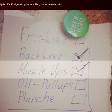
p ist für Einige ein grosses Ziel, daher werde ich…