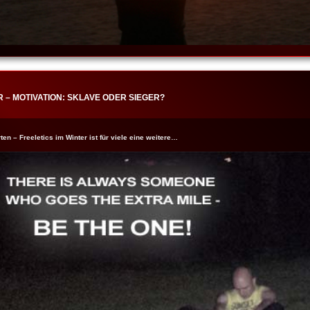
R – MOTIVATION: SKLAVE ODER SIEGER?
en – Freeletics im Winter ist für viele eine weitere…