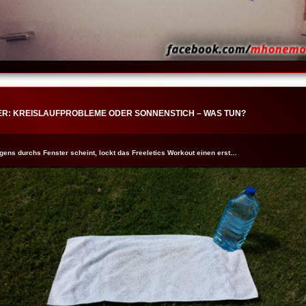
ER: KREISLAUFPROBLEME ODER SONNENSTICH – WAS TUN?
ns durchs Fenster scheint, lockt das Freeletics Workout einen erst…