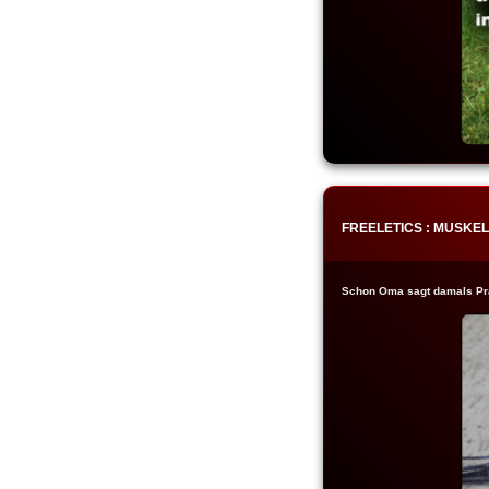
FREELETICS : MUSKE
Schon Oma sagt damals Präv