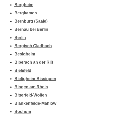
Bergheim
Bergkamen
Bernburg (Saale)
Bernau bei Berlin
Berlin
Bergisch Gladbach
Besigheim
Biberach an der Riß
Bielefeld
Bietigheim-Bissingen
Bingen am Rhein
Bitterfeld-Wolfen
Blankenfelde-Mahlow
Bochum