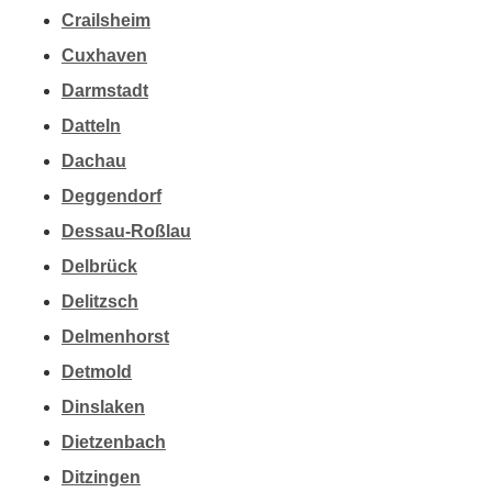
Crailsheim
Cuxhaven
Darmstadt
Datteln
Dachau
Deggendorf
Dessau-Roßlau
Delbrück
Delitzsch
Delmenhorst
Detmold
Dinslaken
Dietzenbach
Ditzingen