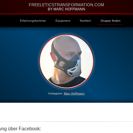
FREELETICSTRANSFORMATION.COM
BY MARC HOFFMANN
Erfahrungsberichte
Equipment
Nutrition
Gruppe finden
Instagram:
Marc Hoffmann
bung über Facebook: