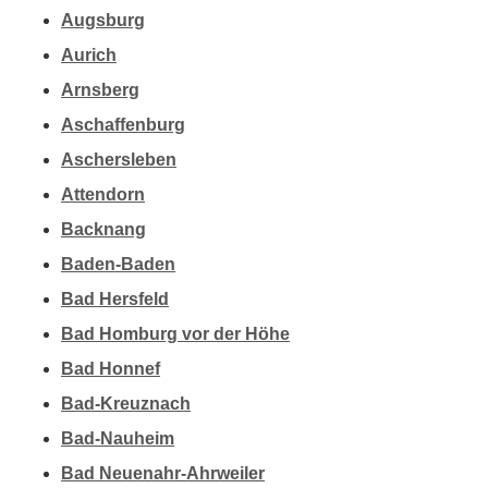
Augsburg
Aurich
Arnsberg
Aschaffenburg
Aschersleben
Attendorn
Backnang
Baden-Baden
Bad Hersfeld
Bad Homburg vor der Höhe
Bad Honnef
Bad-Kreuznach
Bad-Nauheim
Bad Neuenahr-Ahrweiler