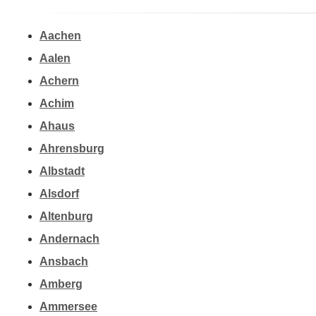
Aachen
Aalen
Achern
Achim
Ahaus
Ahrensburg
Albstadt
Alsdorf
Altenburg
Andernach
Ansbach
Amberg
Ammersee