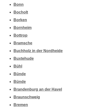
Bonn
Bocholt
Borken
Bornheim
Bottrop
Bramsche
Buchholz in der Nordheide
Buxtehude
Bühl
Bünde
Bünde
Brandenburg an der Havel
Braunschweig
Bremen