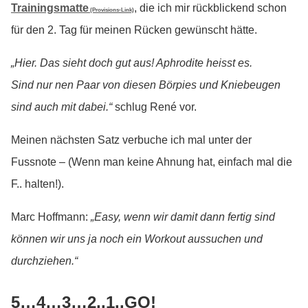
Trainingsmatte
, die ich mir rückblickend schon
(Provisions-Link)
für den 2. Tag für meinen Rücken gewünscht hätte.
„Hier. Das sieht doch gut aus! Aphrodite heisst es.
Sind nur nen Paar von diesen Börpies und Kniebeugen
sind auch mit dabei.“
schlug René vor.
Meinen nächsten Satz verbuche ich mal unter der
Fussnote – (Wenn man keine Ahnung hat, einfach mal die
F.. halten!).
Marc Hoffmann:
„Easy, wenn wir damit dann fertig sind
können wir uns ja noch ein Workout aussuchen und
durchziehen.“
5…4…3…2..1..GO!