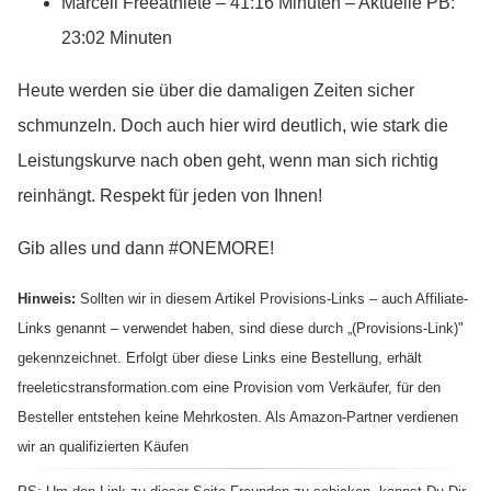
Marcell Freeathlete – 41:16 Minuten – Aktuelle PB:
23:02 Minuten
Heute werden sie über die damaligen Zeiten sicher
schmunzeln. Doch auch hier wird deutlich, wie stark die
Leistungskurve nach oben geht, wenn man sich richtig
reinhängt. Respekt für jeden von Ihnen!
Gib alles und dann #ONEMORE!
Hinweis:
Sollten wir in diesem Artikel Provisions-Links – auch Affiliate-
Links genannt – verwendet haben, sind diese durch „(Provisions-Link)"
gekennzeichnet. Erfolgt über diese Links eine Bestellung, erhält
freeleticstransformation.com eine Provision vom Verkäufer, für den
Besteller entstehen keine Mehrkosten. Als Amazon-Partner verdienen
wir an qualifizierten Käufen