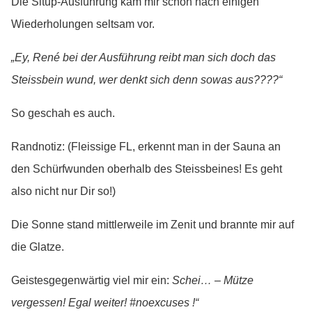
Die Situp-Ausführung kam mir schon nach einigen
Wiederholungen seltsam vor.
„Ey, René bei der Ausführung reibt man sich doch das
Steissbein wund, wer denkt sich denn sowas aus????“
So geschah es auch.
Randnotiz: (Fleissige FL, erkennt man in der Sauna an
den Schürfwunden oberhalb des Steissbeines! Es geht
also nicht nur Dir so!)
Die Sonne stand mittlerweile im Zenit und brannte mir auf
die Glatze.
Geistesgegenwärtig viel mir ein:
Schei… – Mütze
vergessen! Egal weiter! #noexcuses !“