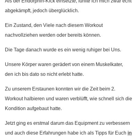
Als der Endorphin-Kick einsetzte, fühlte ich mich zwar echt
abgekämpft, jedoch überglücklich.
Ein Zustand, den Viele nach diesem Workout
nachvollziehen werden oder bereits können.
Die Tage danach wurde es ein wenig ruhiger bei Uns.
Unsere Körper waren gerädert von einem Muskelkater,
den ich bis dato so nicht erlebt hatte.
Zu unserem Erstaunen konnten wir die Zeit beim 2.
Workout halbieren und waren verblüfft, wie schnell sich die
Kondition aufgebaut hatte.
Jetzt ging es erstmal darum das Equipment zu verbessern
und auch diese Erfahrungen habe ich als Tipps für Euch
in