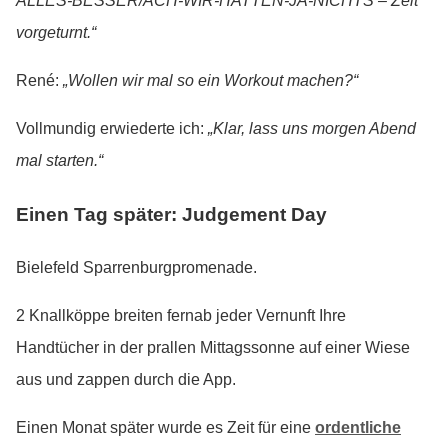
ALLES-BESSER/ACH-WIR-HATTEN-JA-NICHTS – Zeit
vorgeturnt.“
René:
„Wollen wir mal so ein Workout machen?“
Vollmundig erwiederte ich:
„Klar, lass uns morgen Abend
mal starten.“
Einen Tag später: Judgement Day
Bielefeld Sparrenburgpromenade.
2 Knallköppe breiten fernab jeder Vernunft Ihre
Handtücher in der prallen Mittagssonne auf einer Wiese
aus und zappen durch die App.
Einen Monat später wurde es Zeit für eine
ordentliche