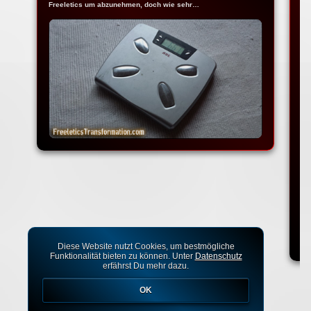
Freeletics um abzunehmen, doch wie sehr…
De
da
Diese Website nutzt Cookies, um bestmögliche
Funktionalität bieten zu können. Unter
Datenschutz
erfährst Du mehr dazu.
OK