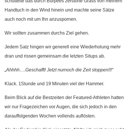
schüttelte das durch Burpees zerstörte Grass von meinem
Handtuch in den Wind hinein und machte seine Sätze
auch noch mit um Ihn anzuspornen.
Wir sollten zusammen durchs Ziel gehen.
Jedem Satz hingen wir generell eine Wiederholung mehr
dran und rissen gemeinsam die letzten Situps ab.
„Ahhhh….Geschafft! Jetzt nurnoch die Zeit stoppen!!!“
Klack. 1Stunde und 19 Minuten viel der Hammer.
Beim Blick auf die Bestzeiten der Featured-Athleten hatten
wir nur Fragezeichen vor Augen, die sich jedoch in den
darauffolgenden Wochen vollends auflösten.