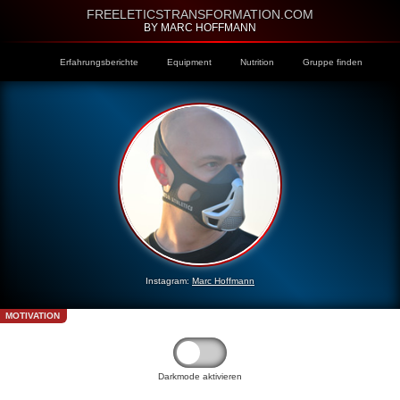
FREELETICSTRANSFORMATION.COM
BY MARC HOFFMANN
Erfahrungsberichte
Equipment
Nutrition
Gruppe finden
Instagram:
Marc Hoffmann
MOTIVATION
Darkmode aktivieren