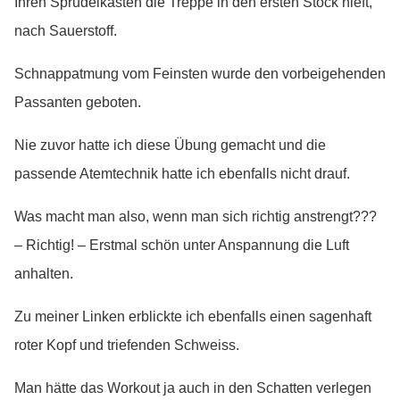
Ihren Sprudelkasten die Treppe in den ersten Stock hieft,
nach Sauerstoff.
Schnappatmung vom Feinsten wurde den vorbeigehenden
Passanten geboten.
Nie zuvor hatte ich diese Übung gemacht und die
passende Atemtechnik hatte ich ebenfalls nicht drauf.
Was macht man also, wenn man sich richtig anstrengt???
– Richtig! – Erstmal schön unter Anspannung die Luft
anhalten.
Zu meiner Linken erblickte ich ebenfalls einen sagenhaft
roter Kopf und triefenden Schweiss.
Man hätte das Workout ja auch in den Schatten verlegen