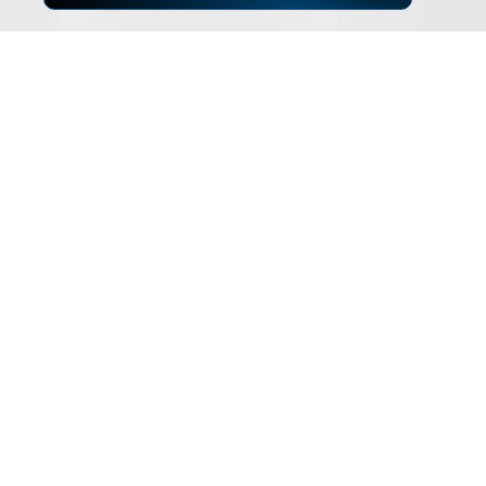
▲
ZUM SEITENANFANG
Impressum
Datenschutz