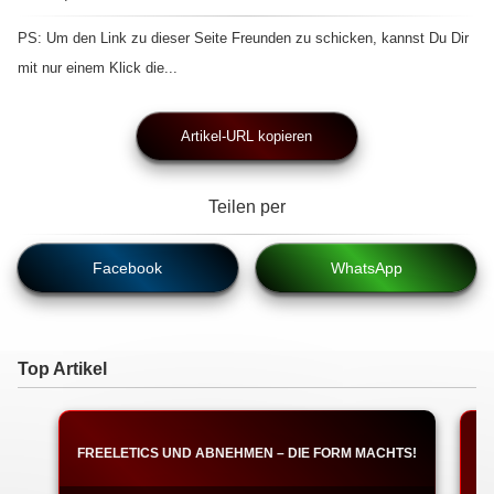
PS: Um den Link zu dieser Seite Freunden zu schicken, kannst Du Dir
mit nur einem Klick die...
Artikel-URL kopieren
Teilen per
Facebook
WhatsApp
Top Artikel
FREELETICS UND ABNEHMEN – DIE FORM MACHTS!
F
W