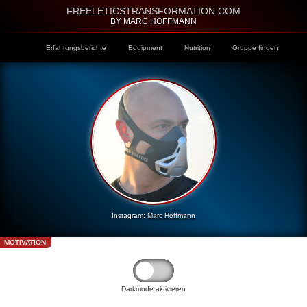
FREELETICSTRANSFORMATION.COM
BY MARC HOFFMANN
Erfahrungsberichte
Equipment
Nutrition
Gruppe finden
Instagram:
Marc Hoffmann
MOTIVATION
Darkmode aktivieren