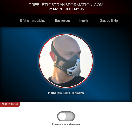
FREELETICSTRANSFORMATION.COM
BY MARC HOFFMANN
Erfahrungsberichte
Equipment
Nutrition
Gruppe finden
Instagram:
Marc Hoffmann
NUTRITION
Darkmode aktivieren