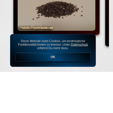
Diese Website nutzt Cookies, um bestmögliche
Funktionalität bieten zu können. Unter
Datenschutz
erfährst Du mehr dazu.
OK