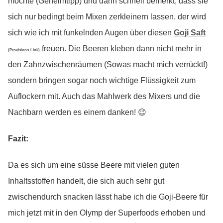
möchte (Geheimtipp) und dann schnell bemerkt, dass sie
sich nur bedingt beim Mixen zerkleinern lassen, der wird
sich wie ich mit funkelnden Augen über diesen
Goji Saft
freuen. Die Beeren kleben dann nicht mehr in
(Provisions-Link)
den Zahnzwischenräumen (Sowas macht mich verrückt!)
sondern bringen sogar noch wichtige Flüssigkeit zum
Auflockern mit. Auch das Mahlwerk des Mixers und die
Nachbarn werden es einem danken! 😉
Fazit:
Da es sich um eine süsse Beere mit vielen guten
Inhaltsstoffen handelt, die sich auch sehr gut
zwischendurch snacken lässt habe ich die Goji-Beere für
mich jetzt mit in den Olymp der Superfoods erhoben und