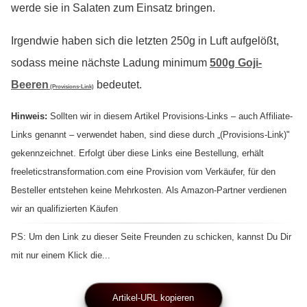
werde sie in Salaten zum Einsatz bringen.
Irgendwie haben sich die letzten 250g in Luft aufgelößt,
sodass meine nächste Ladung minimum
500g Goji-
Beeren
bedeutet.
(Provisions-Link)
Hinweis:
Sollten wir in diesem Artikel Provisions-Links – auch Affiliate-
Links genannt – verwendet haben, sind diese durch „(Provisions-Link)"
gekennzeichnet. Erfolgt über diese Links eine Bestellung, erhält
freeleticstransformation.com eine Provision vom Verkäufer, für den
Besteller entstehen keine Mehrkosten. Als Amazon-Partner verdienen
wir an qualifizierten Käufen
PS: Um den Link zu dieser Seite Freunden zu schicken, kannst Du Dir
mit nur einem Klick die...
Artikel-URL kopieren