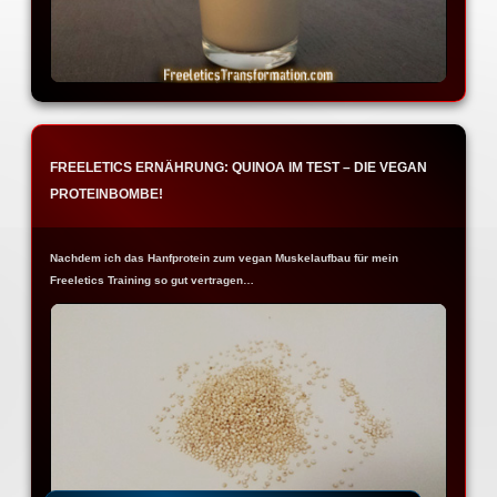
FREELETICS ERNÄHRUNG: QUINOA IM TEST – DIE VEGAN
PROTEINBOMBE!
Nachdem ich das Hanfprotein zum vegan Muskelaufbau für mein
Freeletics Training so gut vertragen…