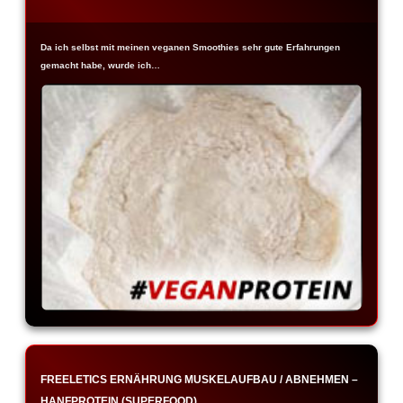
Da ich selbst mit meinen veganen Smoothies sehr gute Erfahrungen
gemacht habe, wurde ich…
FREELETICS ERNÄHRUNG MUSKELAUFBAU / ABNEHMEN –
HANFPROTEIN (SUPERFOOD)