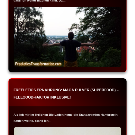
dass ich weiter machen kann. Da…
FREELETICS ERNÄHRUNG: MACA PULVER (SUPERFOOD) –
FEELGOOD-FAKTOR INKLUSIVE!
Als ich mir im örtlichen Bio-Laden heute die Standartration Hanfprotein
kaufen wollte, stand ich…