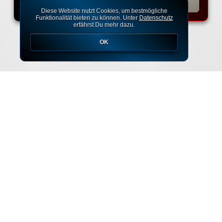
Diese Website nutzt Cookies, um bestmögliche
Funktionalität bieten zu können. Unter
Datenschutz
erfährst Du mehr dazu.
OK