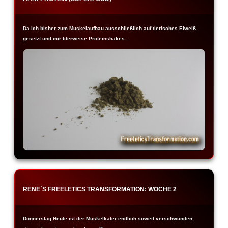
Da ich bisher zum Muskelaufbau ausschließlich auf tierisches Eiweiß
gesetzt und mir literweise Proteinshakes…
RENE´S FREELETICS TRANSFORMATION: WOCHE 2
Donnerstag Heute ist der Muskelkater endlich soweit verschwunden,