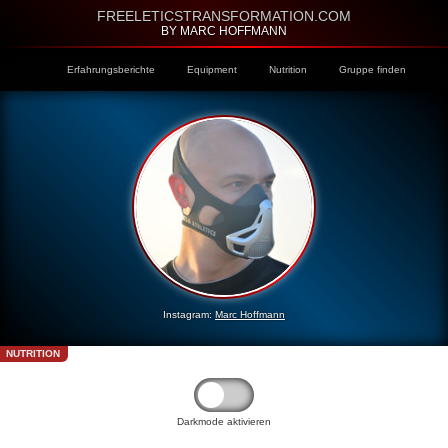
FREELETICSTRANSFORMATION.COM
BY MARC HOFFMANN
Erfahrungsberichte
Equipment
Nutrition
Gruppe finden
Instagram:
Marc Hoffmann
NUTRITION
Darkmode aktivieren