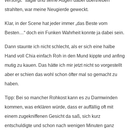
versorgt.“
sagte und seine Augen dabei übertrieben
strahlten, war meine Neugierde geweckt.
Klar, in der Scene hat jeder immer „das Beste vom
Besten…“ doch ein Funken Wahrheit konnte ja dabei sein.
Dann staunte ich nicht schlecht, als er sich eine halbe
Hand voll Chia einfach Roh in den Mund kippte und anfing
mutig zu kauen. Das hätte ich mir jetzt nicht so vorgestellt
aber er schien das wohl schon öfter mal so gemacht zu
haben.
Tipp: Bei so mancher Rohkost kann es zu Darmwinden
kommen, was erklären würde, dass er auffällig oft mit
einem zugekniffenen Gesicht da saß, sich kurz
entschuldigte und schon nach wenigen Minuten ganz