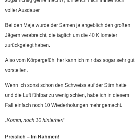
sogar richtig gerne macht?) fühlte ich mich immernoch
voller Ausdauer.
Bei den Maja wurde der Samen ja angeblich den großen
Jägern verabreicht, die täglich um die 40 Kilometer
zurückgelegt haben.
Also vom Körpergefühl her kann ich mir das sogar sehr gut
vorstellen.
Wenn ich sonst schon den Schweiss auf der Stirn hatte
und die Luft fühlbar zu wenig schien, habe ich in diesem
Fall einfach noch 10 Wiederholungen mehr gemacht.
„Komm, noch 10 hinterher!“
Preislich – Im Rahmen!