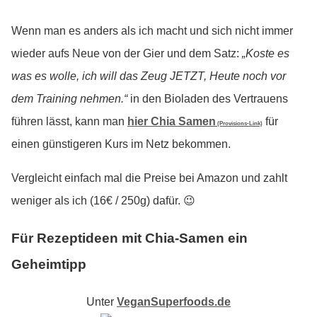
Wenn man es anders als ich macht und sich nicht immer
wieder aufs Neue von der Gier und dem Satz:
„Koste es
was es wolle, ich will das Zeug JETZT, Heute noch vor
dem Training nehmen.“
in den Bioladen des Vertrauens
führen lässt, kann man
hier Chia Samen
für
(Provisions-Link)
einen günstigeren Kurs im Netz bekommen.
Vergleicht einfach mal die Preise bei Amazon und zahlt
weniger als ich (16€ / 250g) dafür. 😉
Für Rezeptideen mit Chia-Samen ein
Geheimtipp
Unter
VeganSuperfoods.de