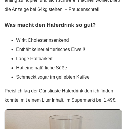
anfing zu hüpfen und sich schwerer machen wollte, blieb
die Anzeige bei 64kg stehen. – Freudenschrei!
Was macht den Haferdrink so gut?
Wirkt Cholesterinsenkend
Enthält keinerlei tierisches Eiweiß
Lange Haltbarkeit
Hat eine natürliche Süße
Schmeckt sogar im geliebten Kaffee
Preislich lag der Günstigste Haferdrink den ich finden
konnte, mit einem Liter Inhalt, im Supermarkt bei 1,49€.