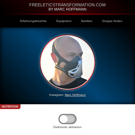
FREELETICSTRANSFORMATION.COM
BY MARC HOFFMANN
Erfahrungsberichte
Equipment
Nutrition
Gruppe finden
Instagram:
Marc Hoffmann
NUTRITION
Darkmode aktivieren