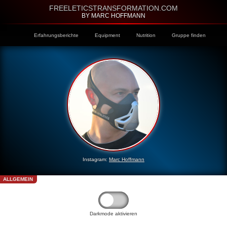
FREELETICSTRANSFORMATION.COM
BY MARC HOFFMANN
Erfahrungsberichte
Equipment
Nutrition
Gruppe finden
Instagram:
Marc Hoffmann
ALLGEMEIN
Darkmode aktivieren