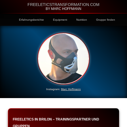
FREELETICSTRANSFORMATION.COM
BY MARC HOFFMANN
Erfahrungsberichte
Equipment
Nutrition
Gruppe finden
Instagram:
Marc Hoffmann
FREELETICS IN BRILON – TRAININGSPARTNER UND
GRUPPEN