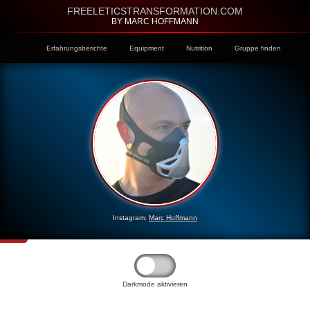
FREELETICSTRANSFORMATION.COM
BY MARC HOFFMANN
Erfahrungsberichte
Equipment
Nutrition
Gruppe finden
Instagram:
Marc Hoffmann
Darkmode aktivieren