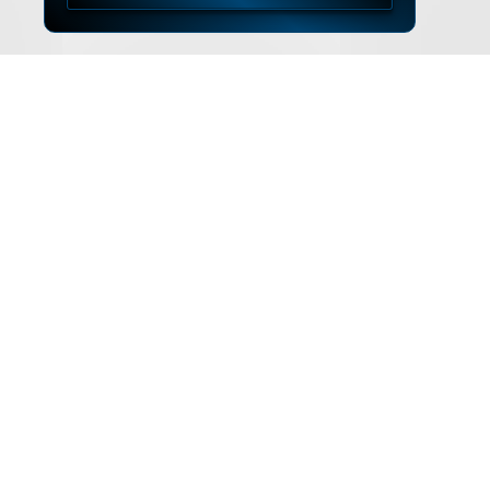
▲
ZUM SEITENANFANG