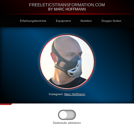
FREELETICSTRANSFORMATION.COM
BY MARC HOFFMANN
Erfahrungsberichte
Equipment
Nutrition
Gruppe finden
Instagram:
Marc Hoffmann
Darkmode aktivieren