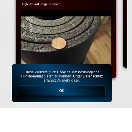
Begleiter auf langen Reisen…
Na
Ko
Diese Website nutzt Cookies, um bestmögliche
Funktionalität bieten zu können. Unter
Datenschutz
erfährst Du mehr dazu.
OK