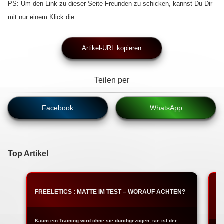
PS: Um den Link zu dieser Seite Freunden zu schicken, kannst Du Dir
mit nur einem Klick die...
Artikel-URL kopieren
Teilen per
Facebook
WhatsApp
Top Artikel
FREELETICS : MATTE IM TEST – WORAUF ACHTEN?
T
W
Kaum ein Training wird ohne sie durchgezogen, sie ist der