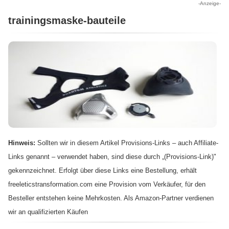
-Anzeige-
trainingsmaske-bauteile
Hinweis:
Sollten wir in diesem Artikel Provisions-Links – auch Affiliate-
Links genannt – verwendet haben, sind diese durch „(Provisions-Link)"
gekennzeichnet. Erfolgt über diese Links eine Bestellung, erhält
freeleticstransformation.com eine Provision vom Verkäufer, für den
Besteller entstehen keine Mehrkosten. Als Amazon-Partner verdienen
wir an qualifizierten Käufen