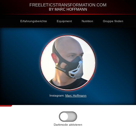
FREELETICSTRANSFORMATION.COM
BY MARC HOFFMANN
Erfahrungsberichte
Equipment
Nutrition
Gruppe finden
Instagram:
Marc Hoffmann
Darkmode aktivieren