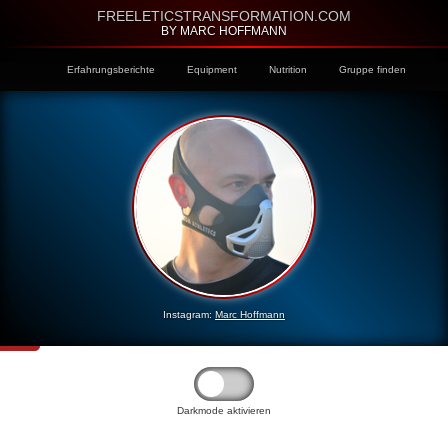
FREELETICSTRANSFORMATION.COM
BY MARC HOFFMANN
Erfahrungsberichte
Equipment
Nutrition
Gruppe finden
Instagram:
Marc Hoffmann
Darkmode aktivieren