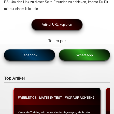
PS: Um den Link zu dieser Seite Freunden zu schicken, kannst Du Dir
mit nur einem Klick die...
Artikel-URL kopieren
Teilen per
Facebook
WhatsApp
Top Artikel
FREELETICS : MATTE IM TEST – WORAUF ACHTEN?
T
W
Kaum ein Training wird ohne sie durchgezogen, sie ist der