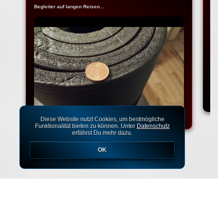
Begleiter auf langen Reisen…
Na
Ko
Diese Website nutzt Cookies, um bestmögliche
Funktionalität bieten zu können. Unter
Datenschutz
erfährst Du mehr dazu.
OK