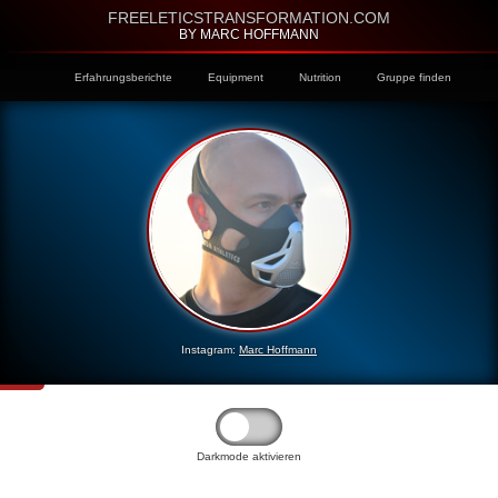
FREELETICSTRANSFORMATION.COM
BY MARC HOFFMANN
Erfahrungsberichte
Equipment
Nutrition
Gruppe finden
Instagram:
Marc Hoffmann
Darkmode aktivieren