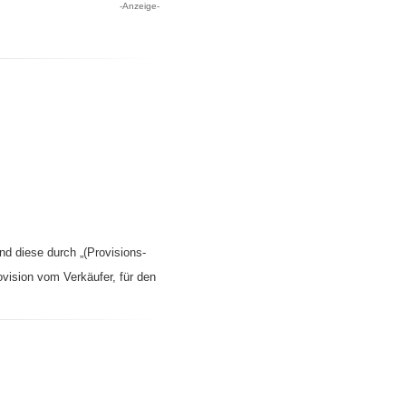
-Anzeige-
nd diese durch „(Provisions-
ovision vom Verkäufer, für den