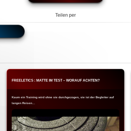
Teilen per
FREELETICS : MATTE IM TEST – WORAUF ACHTEN?
Kaum ein Training wird ohne sie durchgezogen, sie ist der Begleiter auf
langen Reisen…