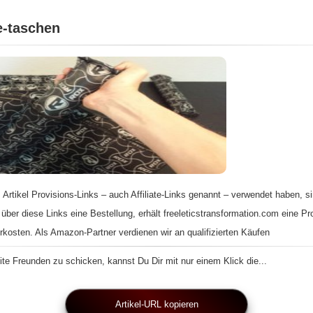
e-taschen
 Artikel Provisions-Links – auch Affiliate-Links genannt – verwendet haben, si
 über diese Links eine Bestellung, erhält freeleticstransformation.com eine Pr
rkosten. Als Amazon-Partner verdienen wir an qualifizierten Käufen
te Freunden zu schicken, kannst Du Dir mit nur einem Klick die...
Artikel-URL kopieren