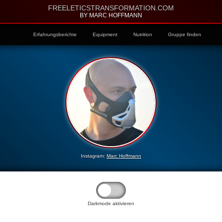
FREELETICSTRANSFORMATION.COM
BY MARC HOFFMANN
Erfahrungsberichte
Equipment
Nutrition
Gruppe finden
Instagram:
Marc Hoffmann
Darkmode aktivieren