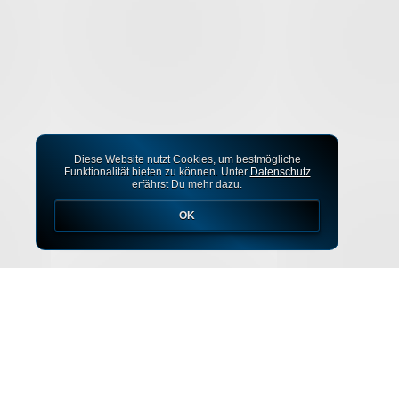
Diese Website nutzt Cookies, um bestmögliche
Funktionalität bieten zu können. Unter
Datenschutz
erfährst Du mehr dazu.
OK