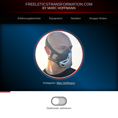
FREELETICSTRANSFORMATION.COM
BY MARC HOFFMANN
Erfahrungsberichte
Equipment
Nutrition
Gruppe finden
Instagram:
Marc Hoffmann
Darkmode aktivieren