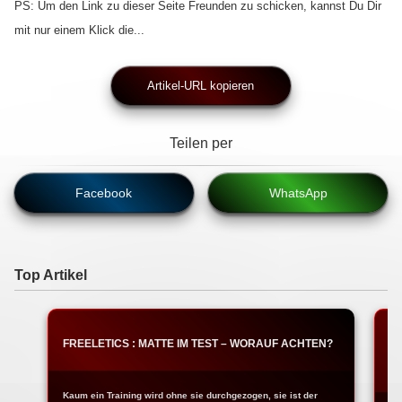
PS: Um den Link zu dieser Seite Freunden zu schicken, kannst Du Dir
mit nur einem Klick die...
Artikel-URL kopieren
Teilen per
Facebook
WhatsApp
Top Artikel
FREELETICS : MATTE IM TEST – WORAUF ACHTEN?
T
W
Kaum ein Training wird ohne sie durchgezogen, sie ist der