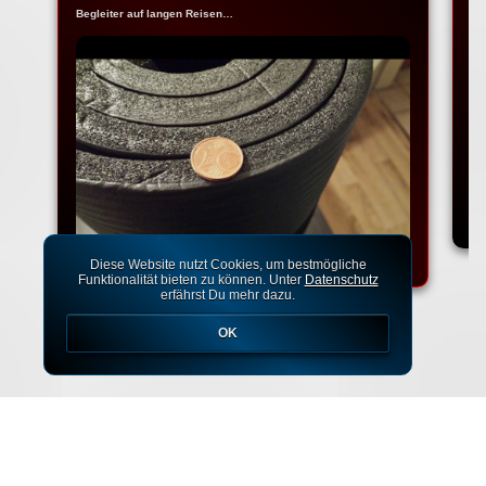
Begleiter auf langen Reisen…
Na
Ko
Diese Website nutzt Cookies, um bestmögliche
Funktionalität bieten zu können. Unter
Datenschutz
erfährst Du mehr dazu.
OK