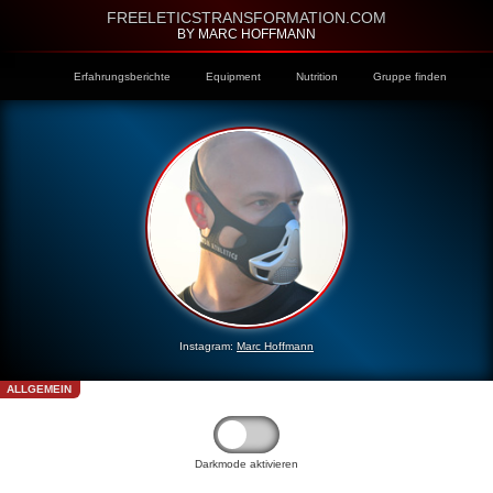
FREELETICSTRANSFORMATION.COM
BY MARC HOFFMANN
Erfahrungsberichte
Equipment
Nutrition
Gruppe finden
Instagram:
Marc Hoffmann
ALLGEMEIN
Darkmode aktivieren