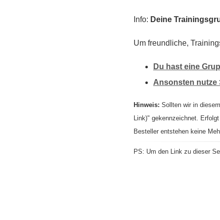
Info:
Deine Trainingsgru
Um freundliche, Training
Du hast eine Grup
Ansonsten nutze 
Hinweis:
Sollten wir in diesem
Link)" gekennzeichnet. Erfolgt
Besteller entstehen keine Meh
PS: Um den Link zu dieser Sei