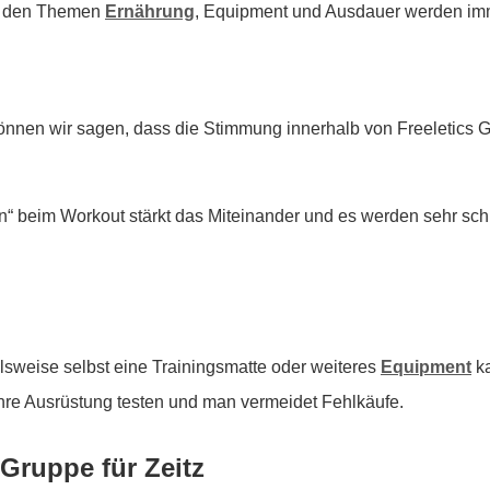
 zu den Themen
Ernährung
, Equipment und Ausdauer werden imm
önnen wir sagen, dass die Stimmung innerhalb von Freeletics
 beim Workout stärkt das Miteinander und es werden sehr sch
lsweise selbst eine Trainingsmatte oder weiteres
Equipment
ka
hre Ausrüstung testen und man vermeidet Fehlkäufe.
 Gruppe für Zeitz