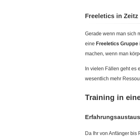
Freeletics in Zeit
Gerade wenn man sich mo
eine
Freeletics Gruppe 
machen, wenn man körper
In vielen Fällen geht es
wesentlich mehr Ressour
Training in ein
Erfahrungsaustau
Da Ihr von Anfänger bis 