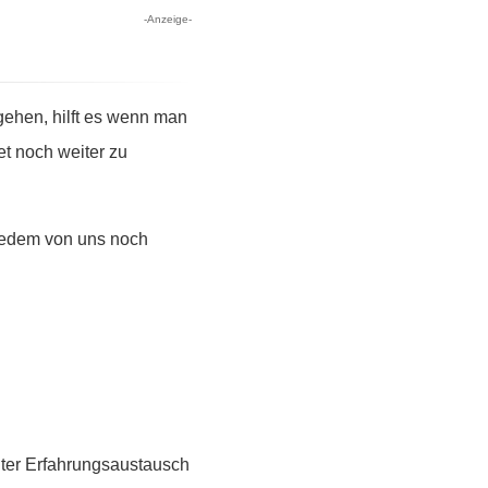
-Anzeige-
ehen, hilft es wenn man
et noch weiter zu
 jedem von uns noch
guter Erfahrungsaustausch