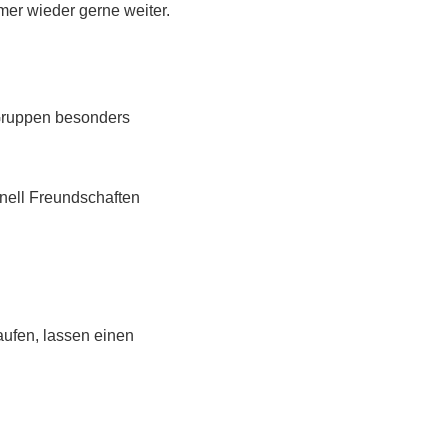
er wieder gerne weiter.
 Gruppen besonders
nell Freundschaften
ufen, lassen einen