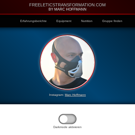
FREELETICSTRANSFORMATION.COM
BY MARC HOFFMANN
Erfahrungsberichte
Equipment
Nutrition
Gruppe finden
Instagram:
Marc Hoffmann
Darkmode aktivieren