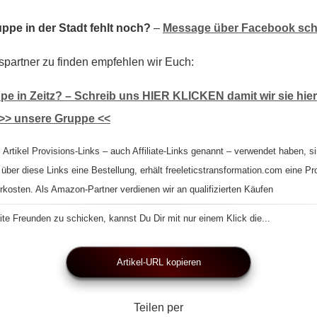
ppe in der Stadt fehlt noch?
–
Message über Facebook sch
spartner zu finden empfehlen wir Euch:
pe in Zeitz? – Schreib uns HIER KLICKEN damit wir sie hie
>> unsere Gruppe <<
 Artikel Provisions-Links – auch Affiliate-Links genannt – verwendet haben, si
 über diese Links eine Bestellung, erhält freeleticstransformation.com eine Pr
rkosten. Als Amazon-Partner verdienen wir an qualifizierten Käufen
te Freunden zu schicken, kannst Du Dir mit nur einem Klick die...
Artikel-URL kopieren
Teilen per