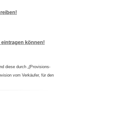
reiben!
r eintragen können!
nd diese durch „(Provisions-
ovision vom Verkäufer, für den