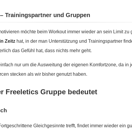
z – Trainingspartner und Gruppen
tivieren möchte beim Workout immer wieder an sein Limit zu g
in Zeitz
hat, in der man Unterstützung und Trainingspartner find
lich das Gefühl hat, dass nichts mehr geht.
 einfach nur um die Ausweitung der eigenen Komfortzone, da in
cen stecken als wir bisher genutzt haben.
er Freeletics Gruppe bedeutet
sch
Fortgeschrittene Gleichgesinnte trefft, findet immer wieder ein 