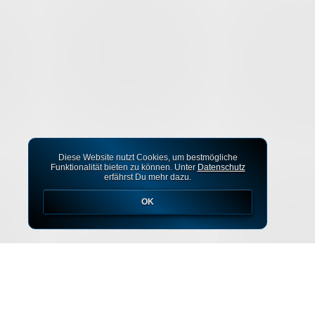
Diese Website nutzt Cookies, um bestmögliche
Funktionalität bieten zu können. Unter
Datenschutz
erfährst Du mehr dazu.
OK