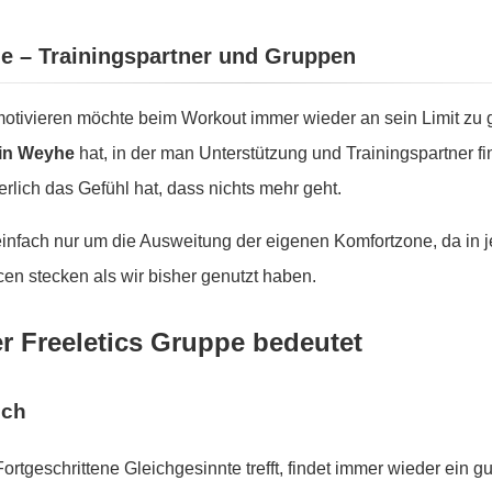
he – Trainingspartner und Gruppen
tivieren möchte beim Workout immer wieder an sein Limit zu g
 in Weyhe
hat, in der man Unterstützung und Trainingspartner fi
lich das Gefühl hat, dass nichts mehr geht.
 einfach nur um die Ausweitung der eigenen Komfortzone, da in
en stecken als wir bisher genutzt haben.
er Freeletics Gruppe bedeutet
sch
Fortgeschrittene Gleichgesinnte trefft, findet immer wieder ein 