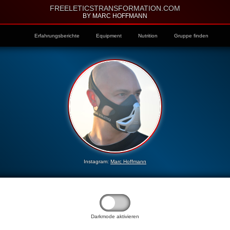
FREELETICSTRANSFORMATION.COM
BY MARC HOFFMANN
Erfahrungsberichte
Equipment
Nutrition
Gruppe finden
Instagram:
Marc Hoffmann
Darkmode aktivieren