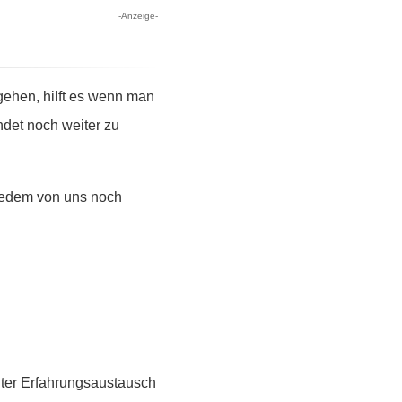
-Anzeige-
ehen, hilft es wenn man
ndet noch weiter zu
 jedem von uns noch
guter Erfahrungsaustausch