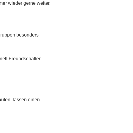
er wieder gerne weiter.
 Gruppen besonders
nell Freundschaften
ufen, lassen einen