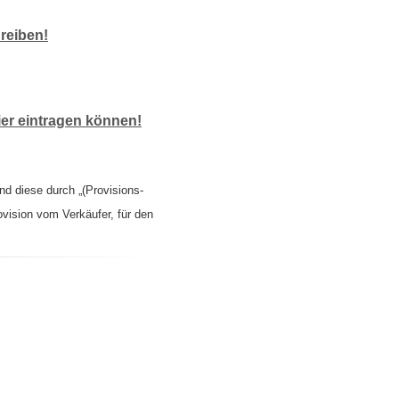
reiben!
er eintragen können!
nd diese durch „(Provisions-
ovision vom Verkäufer, für den