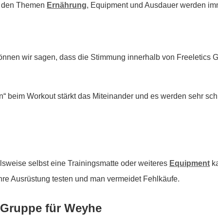
 zu den Themen
Ernährung
, Equipment und Ausdauer werden imm
önnen wir sagen, dass die Stimmung innerhalb von Freeletics
 beim Workout stärkt das Miteinander und es werden sehr sch
lsweise selbst eine Trainingsmatte oder weiteres
Equipment
ka
hre Ausrüstung testen und man vermeidet Fehlkäufe.
s Gruppe für Weyhe