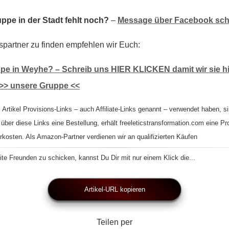
ppe in der Stadt fehlt noch?
–
Message über Facebook sch
spartner zu finden empfehlen wir Euch:
pe in Weyhe? – Schreib uns HIER KLICKEN damit wir sie hi
>> unsere Gruppe <<
 Artikel Provisions-Links – auch Affiliate-Links genannt – verwendet haben, si
 über diese Links eine Bestellung, erhält freeleticstransformation.com eine Pr
rkosten. Als Amazon-Partner verdienen wir an qualifizierten Käufen
te Freunden zu schicken, kannst Du Dir mit nur einem Klick die...
Artikel-URL kopieren
Teilen per