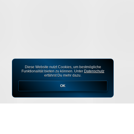
Diese Website nutzt Cookies, um bestmögliche
Funktionalität bieten zu können. Unter
Datenschutz
erfährst Du mehr dazu.
OK