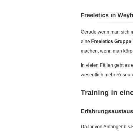
Freeletics in Wey
Gerade wenn man sich mo
eine
Freeletics Gruppe
machen, wenn man körper
In vielen Fällen geht es
wesentlich mehr Resourc
Training in ein
Erfahrungsaustau
Da Ihr von Anfänger bis 