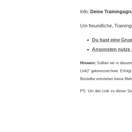
Info:
Deine Trainingsgru
Um freundliche, Training
Du hast eine Grup
Ansonsten nutze 
Hinweis:
Sollten wir in diesem
Link)" gekennzeichnet. Erfolgt
Besteller entstehen keine Meh
PS: Um den Link zu dieser Sei