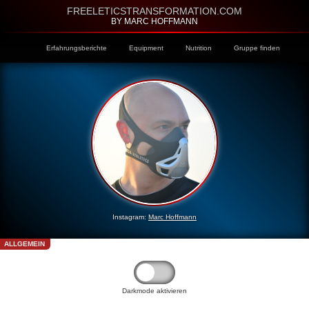
FREELETICSTRANSFORMATION.COM
BY MARC HOFFMANN
Erfahrungsberichte
Equipment
Nutrition
Gruppe finden
Instagram:
Marc Hoffmann
ALLGEMEIN
Darkmode aktivieren