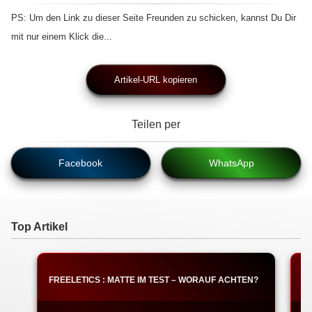
PS: Um den Link zu dieser Seite Freunden zu schicken, kannst Du Dir
mit nur einem Klick die...
Artikel-URL kopieren
Teilen per
Facebook
WhatsApp
Top Artikel
FREELETICS : MATTE IM TEST – WORAUF ACHTEN?
F