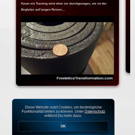
Kaum ein Training wird ohne sie durchgezogen, sie ist der
Ja
Begleiter auf langen Reisen…
Fr
Diese Website nutzt Cookies, um bestmögliche
Funktionalität bieten zu können. Unter
Datenschutz
erfährst Du mehr dazu.
OK