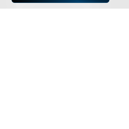
▲
ZUM SEITENANFANG
Impressum
Datenschutz