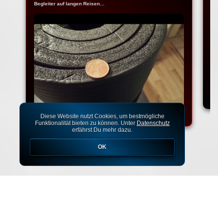
Begleiter auf langen Reisen…
Na
Ko
Diese Website nutzt Cookies, um bestmögliche
Funktionalität bieten zu können. Unter
Datenschutz
erfährst Du mehr dazu.
OK