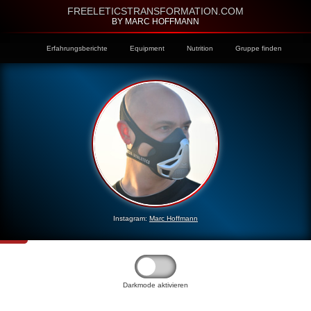
FREELETICSTRANSFORMATION.COM
BY MARC HOFFMANN
Erfahrungsberichte
Equipment
Nutrition
Gruppe finden
Instagram:
Marc Hoffmann
Darkmode aktivieren