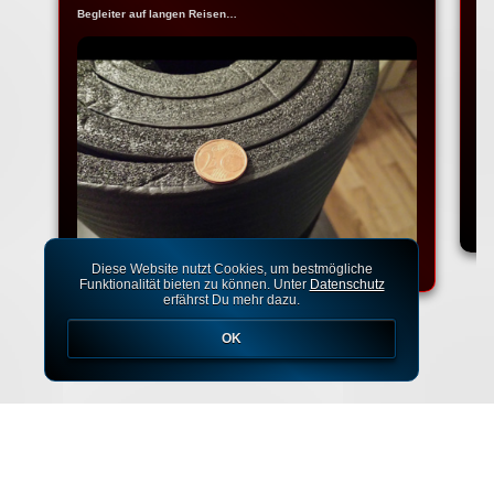
Begleiter auf langen Reisen…
Na
Ko
Diese Website nutzt Cookies, um bestmögliche
Funktionalität bieten zu können. Unter
Datenschutz
erfährst Du mehr dazu.
OK