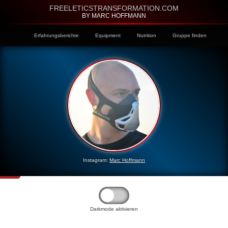
FREELETICSTRANSFORMATION.COM
BY MARC HOFFMANN
Erfahrungsberichte
Equipment
Nutrition
Gruppe finden
Instagram:
Marc Hoffmann
Darkmode aktivieren