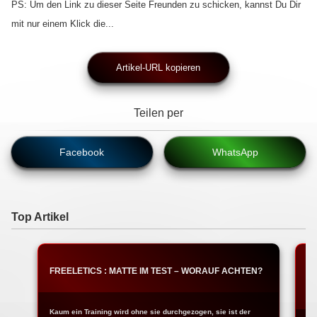
PS: Um den Link zu dieser Seite Freunden zu schicken, kannst Du Dir
mit nur einem Klick die...
Artikel-URL kopieren
Teilen per
Facebook
WhatsApp
Top Artikel
FREELETICS : MATTE IM TEST – WORAUF ACHTEN?
T
W
Kaum ein Training wird ohne sie durchgezogen, sie ist der