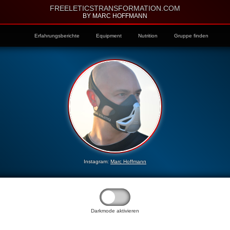
FREELETICSTRANSFORMATION.COM
BY MARC HOFFMANN
Erfahrungsberichte
Equipment
Nutrition
Gruppe finden
Instagram:
Marc Hoffmann
Darkmode aktivieren