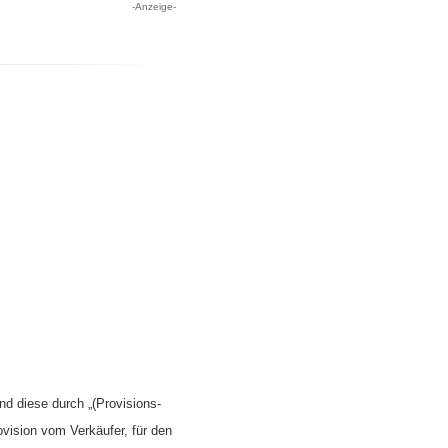
-Anzeige-
nd diese durch „(Provisions-
ovision vom Verkäufer, für den