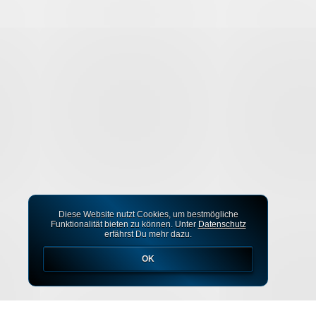
Diese Website nutzt Cookies, um bestmögliche
Funktionalität bieten zu können. Unter
Datenschutz
erfährst Du mehr dazu.
OK