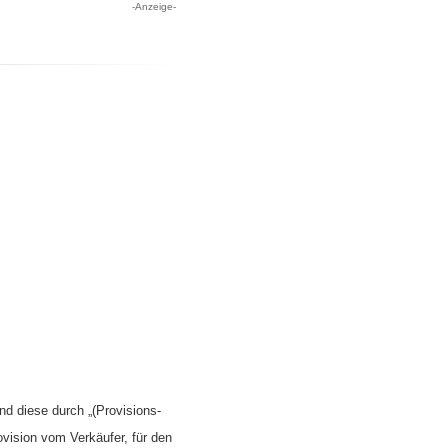
-Anzeige-
nd diese durch „(Provisions-
ovision vom Verkäufer, für den