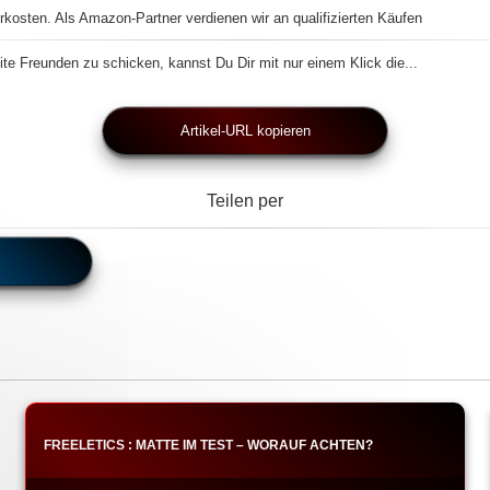
rkosten. Als Amazon-Partner verdienen wir an qualifizierten Käufen
te Freunden zu schicken, kannst Du Dir mit nur einem Klick die...
Artikel-URL kopieren
Teilen per
FREELETICS : MATTE IM TEST – WORAUF ACHTEN?