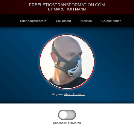
FREELETICSTRANSFORMATION.COM
BY MARC HOFFMANN
Erfahrungsberichte
Equipment
Nutrition
Gruppe finden
Instagram:
Marc Hoffmann
Darkmode aktivieren