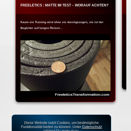
FREELETICS : MATTE IM TEST – WORAUF ACHTEN?
F
Kaum ein Training wird ohne sie durchgezogen, sie ist der
Ja
Begleiter auf langen Reisen…
Fr
Diese Website nutzt Cookies, um bestmögliche
Funktionalität bieten zu können. Unter
Datenschutz