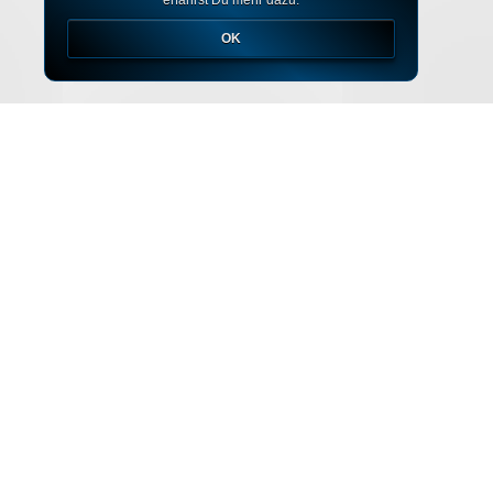
erfährst Du mehr dazu.
OK