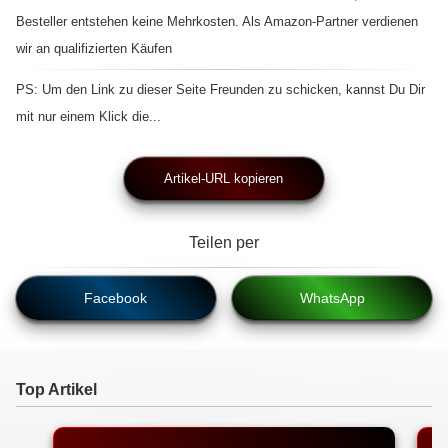
Besteller entstehen keine Mehrkosten. Als Amazon-Partner verdienen
wir an qualifizierten Käufen
PS: Um den Link zu dieser Seite Freunden zu schicken, kannst Du Dir
mit nur einem Klick die...
Artikel-URL kopieren
Teilen per
Facebook
WhatsApp
Top Artikel