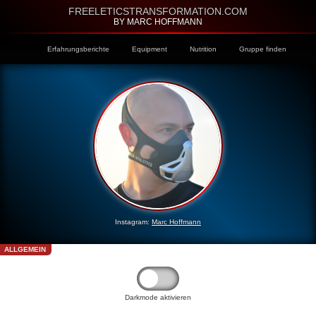
FREELETICSTRANSFORMATION.COM
BY MARC HOFFMANN
Erfahrungsberichte
Equipment
Nutrition
Gruppe finden
Instagram:
Marc Hoffmann
ALLGEMEIN
Darkmode aktivieren