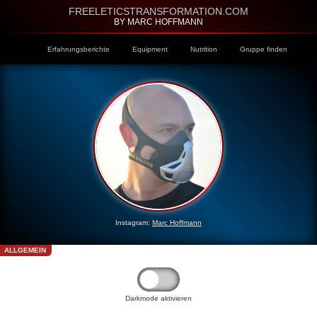
FREELETICSTRANSFORMATION.COM
BY MARC HOFFMANN
Erfahrungsberichte
Equipment
Nutrition
Gruppe finden
Instagram:
Marc Hoffmann
ALLGEMEIN
Darkmode aktivieren