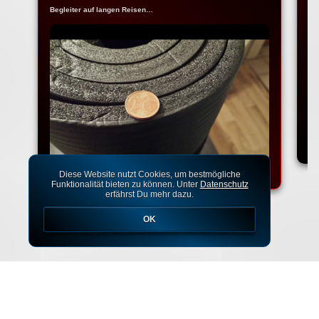
Begleiter auf langen Reisen…
Na
Ko
Diese Website nutzt Cookies, um bestmögliche
Funktionalität bieten zu können. Unter
Datenschutz
erfährst Du mehr dazu.
OK