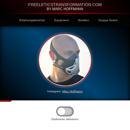
FREELETICSTRANSFORMATION.COM
BY MARC HOFFMANN
Erfahrungsberichte
Equipment
Nutrition
Gruppe finden
Instagram:
Marc Hoffmann
Darkmode aktivieren