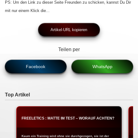
PS: Um den Link zu dieser Seite Freunden zu schicken, kannst Du Dir
mit nur einem Klick die...
Artikel-URL kopieren
Teilen per
Facebook
WhatsApp
Top Artikel
FREELETICS : MATTE IM TEST – WORAUF ACHTEN?
T
W
Kaum ein Training wird ohne sie durchgezogen, sie ist der