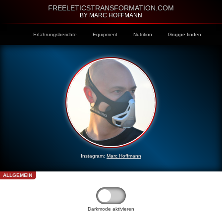
FREELETICSTRANSFORMATION.COM
BY MARC HOFFMANN
Erfahrungsberichte
Equipment
Nutrition
Gruppe finden
Instagram:
Marc Hoffmann
ALLGEMEIN
Darkmode aktivieren