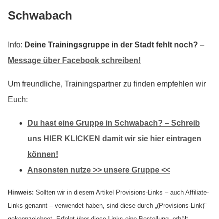
Schwabach
Info:
Deine Trainingsgruppe in der Stadt fehlt noch?
–
Message über Facebook schreiben!
Um freundliche, Trainingspartner zu finden empfehlen wir
Euch:
Du hast eine Gruppe in Schwabach? – Schreib
uns HIER KLICKEN damit wir sie hier eintragen
können!
Ansonsten nutze >> unsere Gruppe <<
Hinweis:
Sollten wir in diesem Artikel Provisions-Links – auch Affiliate-
Links genannt – verwendet haben, sind diese durch „(Provisions-Link)"
gekennzeichnet. Erfolgt über diese Links eine Bestellung, erhält