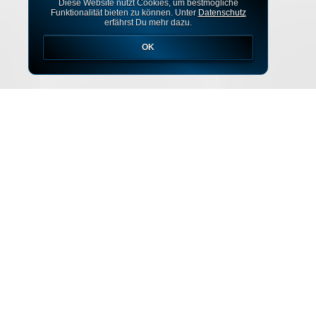
Diese Website nutzt Cookies, um bestmögliche
Funktionalität bieten zu können. Unter
Datenschutz
erfährst Du mehr dazu.
OK