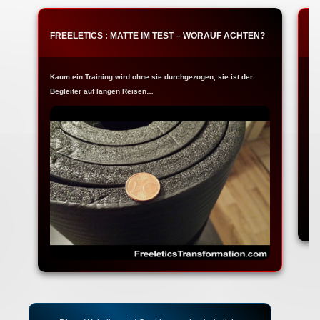
FREELETICS : MATTE IM TEST – WORAUF ACHTEN?
F
Kaum ein Training wird ohne sie durchgezogen, sie ist der
Ja
Begleiter auf langen Reisen…
Fr