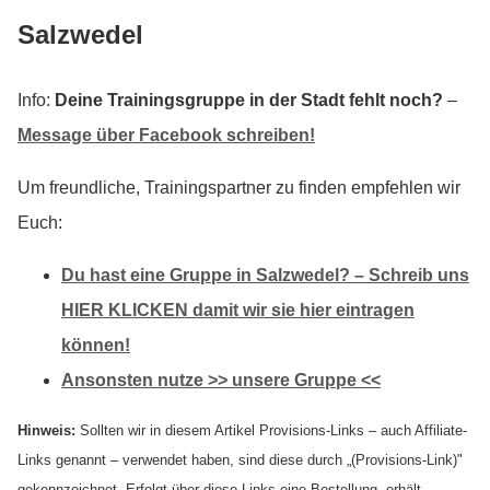
Salzwedel
Info:
Deine Trainingsgruppe in der Stadt fehlt noch?
–
Message über Facebook schreiben!
Um freundliche, Trainingspartner zu finden empfehlen wir
Euch:
Du hast eine Gruppe in Salzwedel? – Schreib uns
HIER KLICKEN damit wir sie hier eintragen
können!
Ansonsten nutze >>
unsere Gruppe
<<
Hinweis:
Sollten wir in diesem Artikel Provisions-Links – auch Affiliate-
Links genannt – verwendet haben, sind diese durch „(Provisions-Link)"
gekennzeichnet. Erfolgt über diese Links eine Bestellung, erhält