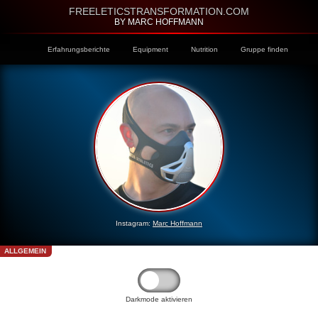
FREELETICSTRANSFORMATION.COM
BY MARC HOFFMANN
Erfahrungsberichte
Equipment
Nutrition
Gruppe finden
Instagram:
Marc Hoffmann
ALLGEMEIN
Darkmode aktivieren