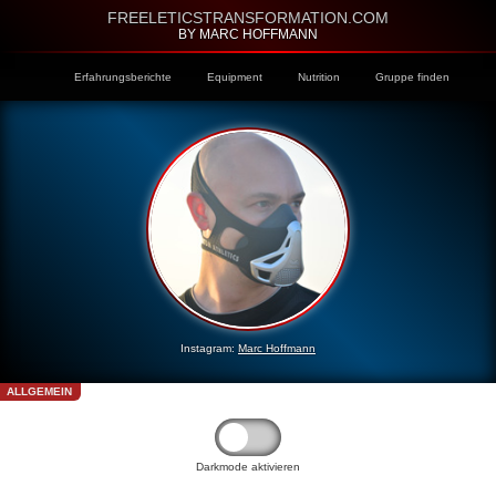
FREELETICSTRANSFORMATION.COM
BY MARC HOFFMANN
Erfahrungsberichte
Equipment
Nutrition
Gruppe finden
Instagram:
Marc Hoffmann
ALLGEMEIN
Darkmode aktivieren