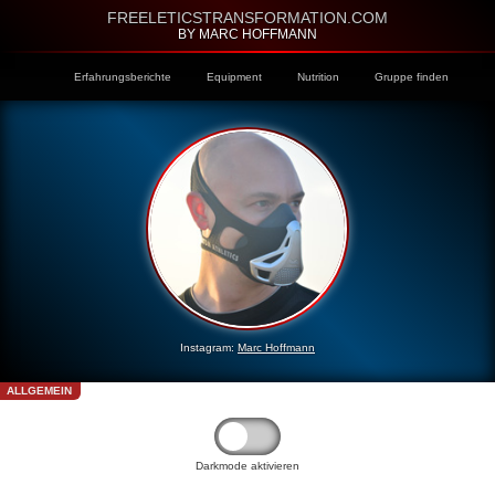
FREELETICSTRANSFORMATION.COM
BY MARC HOFFMANN
Erfahrungsberichte
Equipment
Nutrition
Gruppe finden
Instagram:
Marc Hoffmann
ALLGEMEIN
Darkmode aktivieren