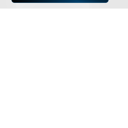
▲
ZUM SEITENANFANG
Impressum
Datenschutz