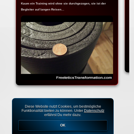
Kaum ein Training wird ohne sie durchgezogen, sie ist der
Ja
Begleiter auf langen Reisen…
Fr
Diese Website nutzt Cookies, um bestmögliche
Funktionalität bieten zu können. Unter
Datenschutz
erfährst Du mehr dazu.
OK