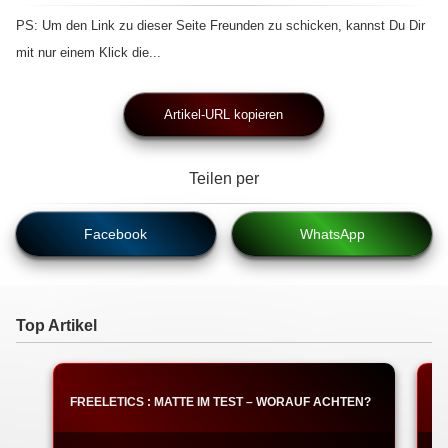
PS: Um den Link zu dieser Seite Freunden zu schicken, kannst Du Dir
mit nur einem Klick die...
Artikel-URL kopieren
Teilen per
Facebook
WhatsApp
Top Artikel
FREELETICS : MATTE IM TEST – WORAUF ACHTEN?
F