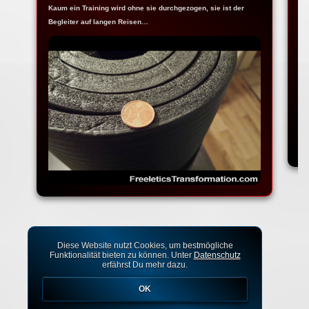
Kaum ein Training wird ohne sie durchgezogen, sie ist der
Ja
Begleiter auf langen Reisen…
Fr
Diese Website nutzt Cookies, um bestmögliche
Funktionalität bieten zu können. Unter
Datenschutz
erfährst Du mehr dazu.
OK