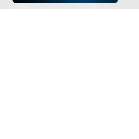
▲
ZUM SEITENANFANG
Impressum
Datenschutz