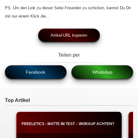
PS: Um den Link zu dieser Seite Freunden zu schicken, kannst Du Dir
mit nur einem Klick die...
Artikel-URL kopieren
Teilen per
Facebook
WhatsApp
Top Artikel
FREELETICS : MATTE IM TEST – WORAUF ACHTEN?
F