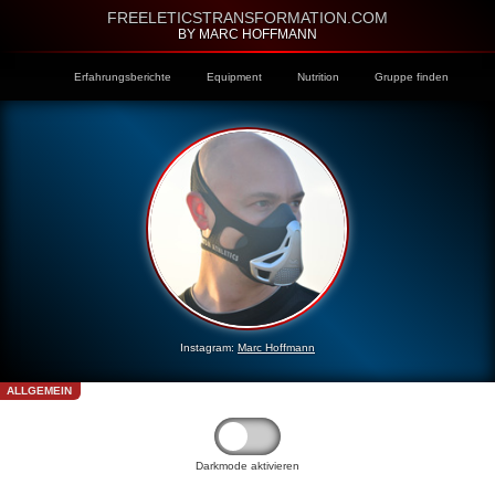
FREELETICSTRANSFORMATION.COM
BY MARC HOFFMANN
Erfahrungsberichte
Equipment
Nutrition
Gruppe finden
Instagram:
Marc Hoffmann
ALLGEMEIN
Darkmode aktivieren