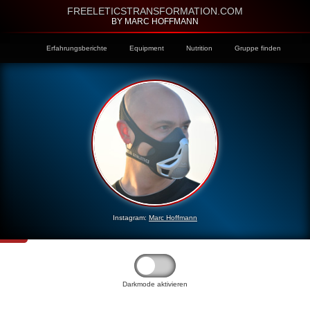
FREELETICSTRANSFORMATION.COM
BY MARC HOFFMANN
Erfahrungsberichte
Equipment
Nutrition
Gruppe finden
Instagram:
Marc Hoffmann
Darkmode aktivieren