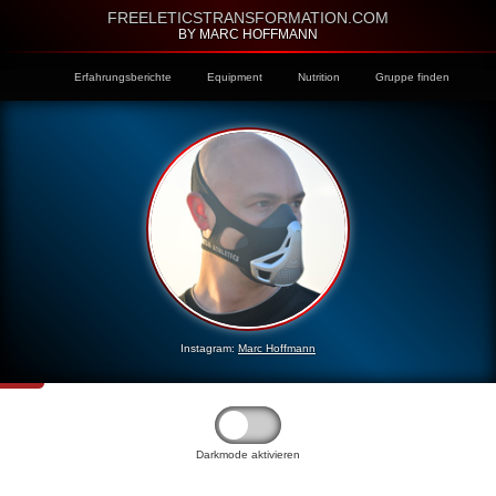
FREELETICSTRANSFORMATION.COM
BY MARC HOFFMANN
Erfahrungsberichte
Equipment
Nutrition
Gruppe finden
Instagram:
Marc Hoffmann
Darkmode aktivieren