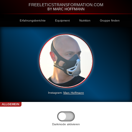
FREELETICSTRANSFORMATION.COM
BY MARC HOFFMANN
Erfahrungsberichte
Equipment
Nutrition
Gruppe finden
Instagram:
Marc Hoffmann
ALLGEMEIN
Darkmode aktivieren