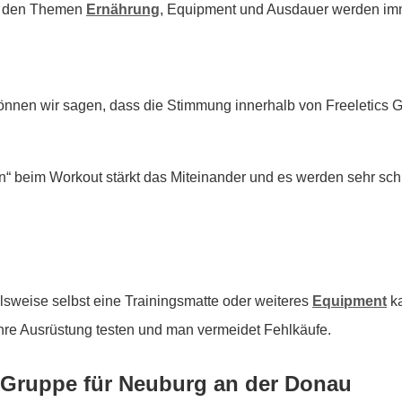
 zu den Themen
Ernährung
, Equipment und Ausdauer werden imm
önnen wir sagen, dass die Stimmung innerhalb von Freeletics
 beim Workout stärkt das Miteinander und es werden sehr sch
lsweise selbst eine Trainingsmatte oder weiteres
Equipment
ka
hre Ausrüstung testen und man vermeidet Fehlkäufe.
s Gruppe für Neuburg an der Donau