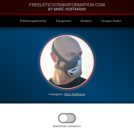
FREELETICSTRANSFORMATION.COM
BY MARC HOFFMANN
Erfahrungsberichte
Equipment
Nutrition
Gruppe finden
Instagram:
Marc Hoffmann
Darkmode aktivieren