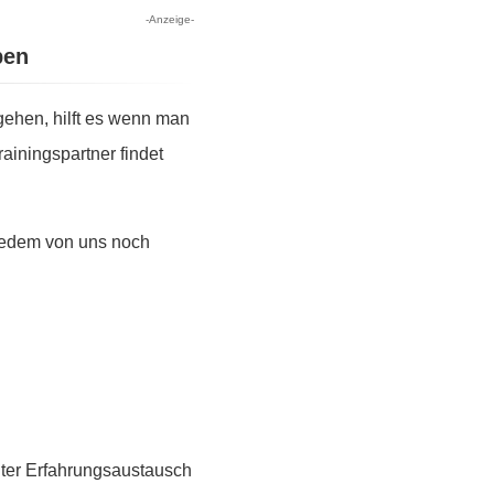
-Anzeige-
pen
ehen, hilft es wenn man
ainingspartner findet
 jedem von uns noch
guter Erfahrungsaustausch