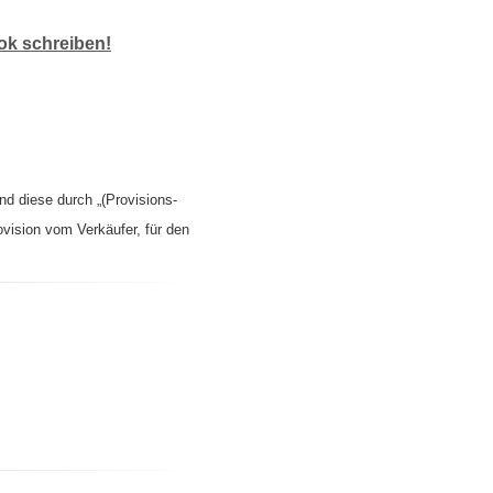
k schreiben!
nd diese durch „(Provisions-
ovision vom Verkäufer, für den