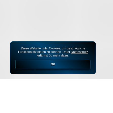
Diese Website nutzt Cookies, um bestmögliche
Funktionalität bieten zu können. Unter
Datenschutz
erfährst Du mehr dazu.
OK