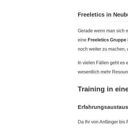
Freeletics in Neu
Gerade wenn man sich mo
eine
Freeletics Gruppe
noch weiter zu machen, w
In vielen Fällen geht es
wesentlich mehr Resourc
Training in ein
Erfahrungsaustau
Da Ihr von Anfänger bis 