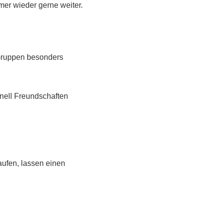
er wieder gerne weiter.
 Gruppen besonders
nell Freundschaften
ufen, lassen einen