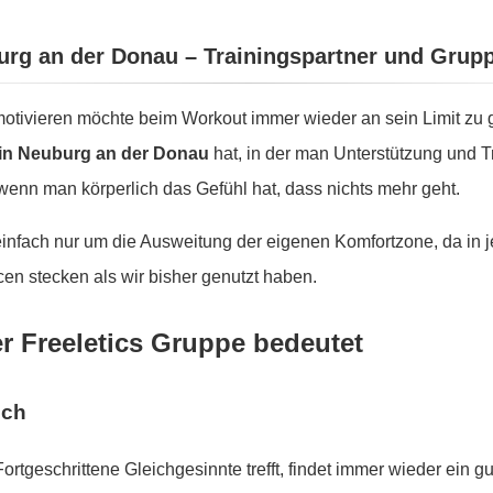
burg an der Donau – Trainingspartner und Grup
tivieren möchte beim Workout immer wieder an sein Limit zu g
 in Neuburg an der Donau
hat, in der man Unterstützung und Tr
enn man körperlich das Gefühl hat, dass nichts mehr geht.
 einfach nur um die Ausweitung der eigenen Komfortzone, da in
en stecken als wir bisher genutzt haben.
er Freeletics Gruppe bedeutet
sch
Fortgeschrittene Gleichgesinnte trefft, findet immer wieder ein 