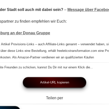
er Stadt soll auch mit dabei sein?
–
Message über Faceboo
spartner zu finden empfehlen wir Euch:
euburg an der Donau Gruppe
 Artikel Provisions-Links – auch Affiliate-Links genannt – verwendet haben, si
 über diese Links eine Bestellung, erhält freeleticstransformation.com eine Pr
rkosten. Als Amazon-Partner verdienen wir an qualifizierten Käufen
te Freunden zu schicken, kannst Du Dir mit nur einem Klick die...
Artikel-URL kopieren
Teilen per