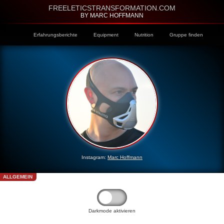
FREELETICSTRANSFORMATION.COM
BY MARC HOFFMANN
Erfahrungsberichte
Equipment
Nutrition
Gruppe finden
Instagram:
Marc Hoffmann
ALLGEMEIN
Darkmode aktivieren