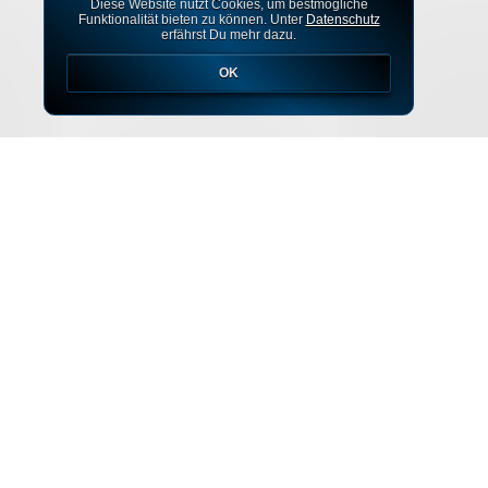
Diese Website nutzt Cookies, um bestmögliche
Funktionalität bieten zu können. Unter
Datenschutz
erfährst Du mehr dazu.
OK