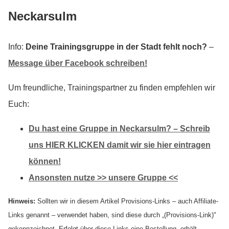
Neckarsulm
Info:
Deine Trainingsgruppe in der Stadt fehlt noch?
–
Message über Facebook schreiben!
Um freundliche, Trainingspartner zu finden empfehlen wir
Euch:
Du hast eine Gruppe in Neckarsulm? – Schreib
uns HIER KLICKEN damit wir sie hier eintragen
können!
Ansonsten nutze >> unsere Gruppe <<
Hinweis:
Sollten wir in diesem Artikel Provisions-Links – auch Affiliate-
Links genannt – verwendet haben, sind diese durch „(Provisions-Link)"
gekennzeichnet. Erfolgt über diese Links eine Bestellung, erhält