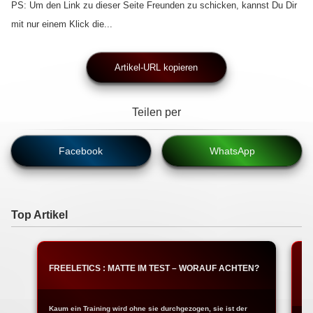
PS: Um den Link zu dieser Seite Freunden zu schicken, kannst Du Dir
mit nur einem Klick die...
Artikel-URL kopieren
Teilen per
Facebook
WhatsApp
Top Artikel
FREELETICS : MATTE IM TEST – WORAUF ACHTEN?
T
W
Kaum ein Training wird ohne sie durchgezogen, sie ist der