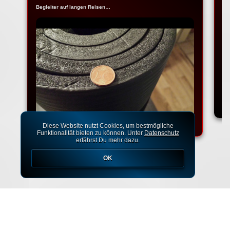
Begleiter auf langen Reisen…
Na
Ko
Diese Website nutzt Cookies, um bestmögliche
Funktionalität bieten zu können. Unter
Datenschutz
erfährst Du mehr dazu.
OK