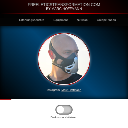
FREELETICSTRANSFORMATION.COM
BY MARC HOFFMANN
Erfahrungsberichte
Equipment
Nutrition
Gruppe finden
Instagram:
Marc Hoffmann
Darkmode aktivieren