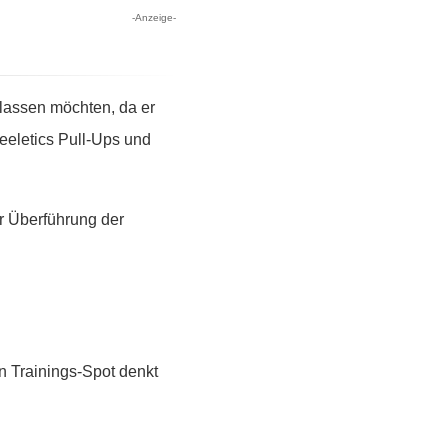
-Anzeige-
 lassen möchten, da er
reeletics Pull-Ups und
er Überführung der
n Trainings-Spot denkt