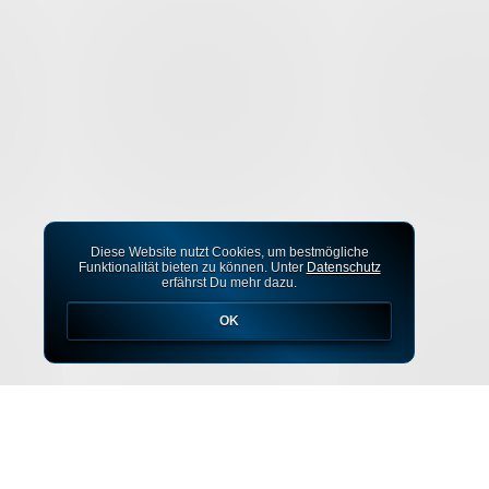
Diese Website nutzt Cookies, um bestmögliche
Funktionalität bieten zu können. Unter
Datenschutz
erfährst Du mehr dazu.
OK