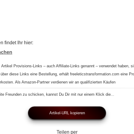
findet Ihr hier:
ünchen
 Artikel Provisions-Links – auch Affiliate-Links genannt – verwendet haben, si
 über diese Links eine Bestellung, erhält freeleticstransformation.com eine Pr
rkosten. Als Amazon-Partner verdienen wir an qualifizierten Käufen
te Freunden zu schicken, kannst Du Dir mit nur einem Klick die...
Artikel-URL kopieren
Teilen per