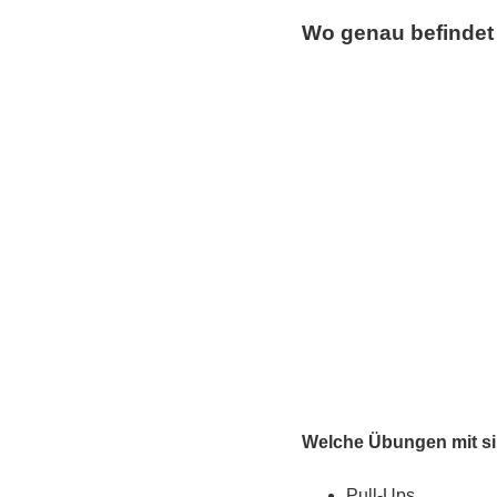
Wo genau befindet 
Welche Übungen mit si
Pull-Ups