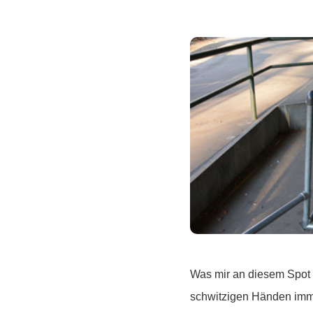
Was mir an diesem Spot be
schwitzigen Händen imme