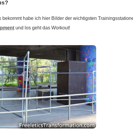
aus?
k bekommt habe ich hier Bilder der wichtigsten Trainingsstation
ipment
und los geht das Workout!