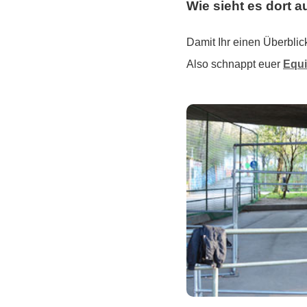
Wie sieht es dort 
Damit Ihr einen Überblic
Also schnappt euer
Equ