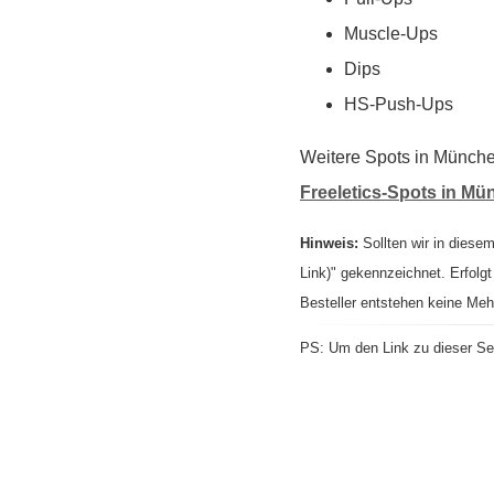
Muscle-Ups
Dips
HS-Push-Ups
Weitere Spots in München 
Freeletics-Spots in M
Hinweis:
Sollten wir in diesem
Link)" gekennzeichnet. Erfolgt
Besteller entstehen keine Meh
PS: Um den Link zu dieser Sei