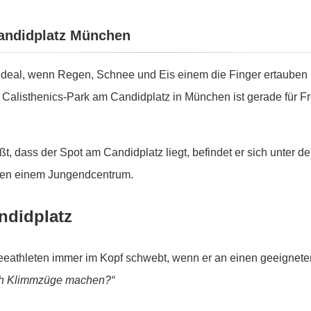
Candidplatz München
r ideal, wenn Regen, Schnee und Eis einem die Finger ertauben
r Calisthenics-Park am Candidplatz in München ist gerade für F
, dass der Spot am Candidplatz liegt, befindet er sich unter d
eben einem Jungendcentrum.
ndidplatz
eeathleten immer im Kopf schwebt, wenn er an einen geeignete
h Klimmzüge machen?“