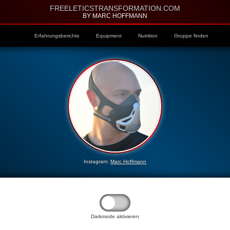
FREELETICSTRANSFORMATION.COM
BY MARC HOFFMANN
Erfahrungsberichte
Equipment
Nutrition
Gruppe finden
Instagram:
Marc Hoffmann
Darkmode aktivieren