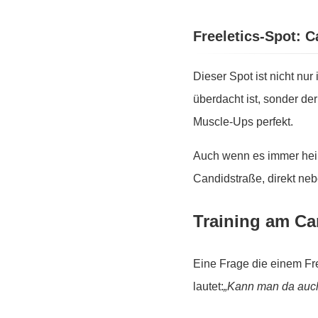
Freeletics-Spot: 
Dieser Spot ist nicht nu
überdacht ist, sonder de
Muscle-Ups perfekt.
Auch wenn es immer heißt
Candidstraße, direkt n
Training am Ca
Eine Frage die einem Fr
lautet:
„Kann man da auc