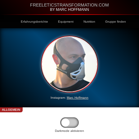
FREELETICSTRANSFORMATION.COM
BY MARC HOFFMANN
Erfahrungsberichte
Equipment
Nutrition
Gruppe finden
Instagram:
Marc Hoffmann
ALLGEMEIN
Darkmode aktivieren