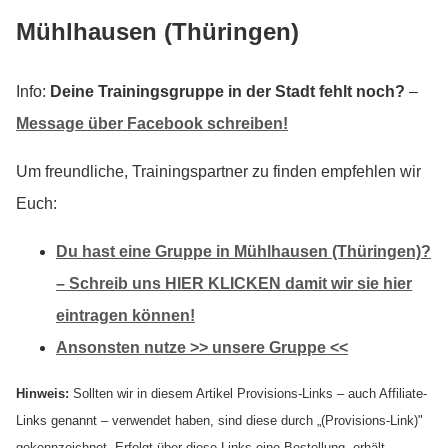
Mühlhausen (Thüringen)
Info:
Deine Trainingsgruppe in der Stadt fehlt noch?
–
Message über Facebook schreiben!
Um freundliche, Trainingspartner zu finden empfehlen wir
Euch:
Du hast eine Gruppe in Mühlhausen (Thüringen)?
– Schreib uns HIER KLICKEN damit wir sie hier
eintragen können!
Ansonsten nutze >> unsere Gruppe <<
Hinweis:
Sollten wir in diesem Artikel Provisions-Links – auch Affiliate-
Links genannt – verwendet haben, sind diese durch „(Provisions-Link)"
gekennzeichnet. Erfolgt über diese Links eine Bestellung, erhält