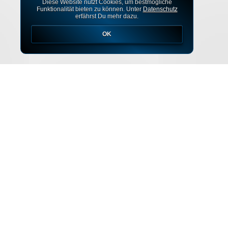
Diese Website nutzt Cookies, um bestmögliche
Funktionalität bieten zu können. Unter
Datenschutz
erfährst Du mehr dazu.
OK