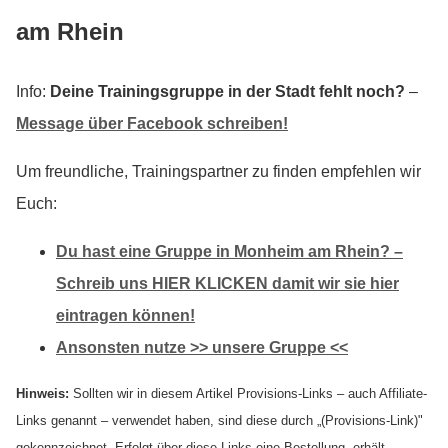
am Rhein
Info:
Deine Trainingsgruppe in der Stadt fehlt noch?
–
Message über Facebook schreiben!
Um freundliche, Trainingspartner zu finden empfehlen wir
Euch:
Du hast eine Gruppe in Monheim am Rhein? –
Schreib uns HIER KLICKEN damit wir sie hier
eintragen können!
Ansonsten nutze >> unsere Gruppe <<
Hinweis:
Sollten wir in diesem Artikel Provisions-Links – auch Affiliate-
Links genannt – verwendet haben, sind diese durch „(Provisions-Link)"
gekennzeichnet. Erfolgt über diese Links eine Bestellung, erhält