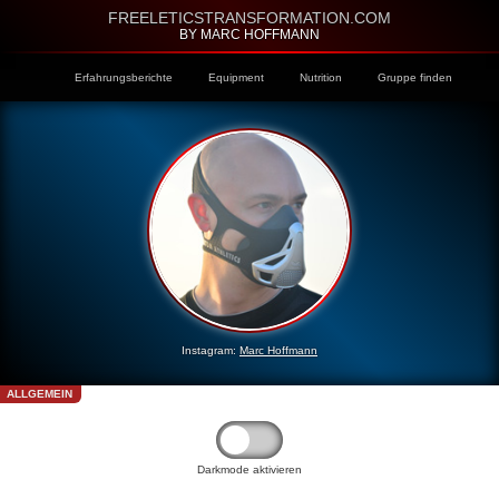
FREELETICSTRANSFORMATION.COM
BY MARC HOFFMANN
Erfahrungsberichte
Equipment
Nutrition
Gruppe finden
Instagram:
Marc Hoffmann
ALLGEMEIN
Darkmode aktivieren