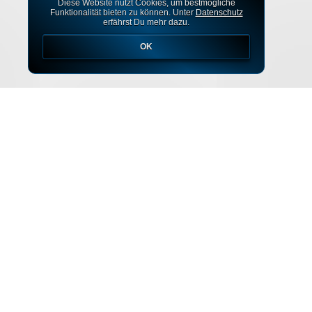
Diese Website nutzt Cookies, um bestmögliche
Funktionalität bieten zu können. Unter
Datenschutz
erfährst Du mehr dazu.
OK