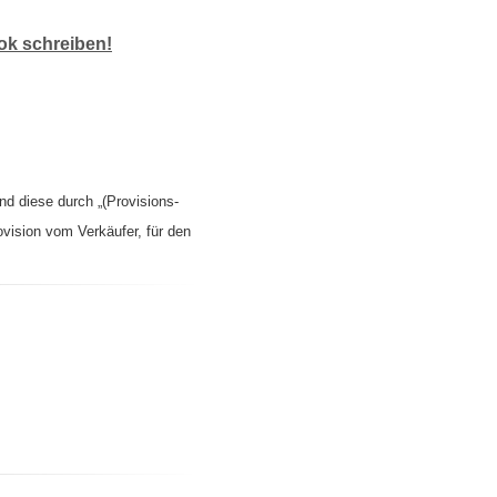
k schreiben!
nd diese durch „(Provisions-
ovision vom Verkäufer, für den