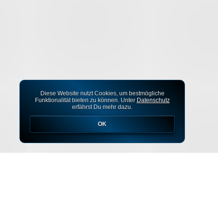
Diese Website nutzt Cookies, um bestmögliche
Funktionalität bieten zu können. Unter
Datenschutz
erfährst Du mehr dazu.
OK