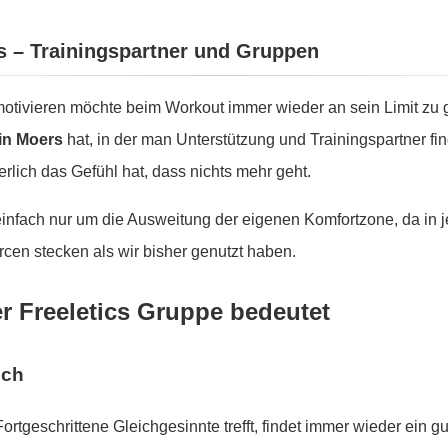
rs – Trainingspartner und Gruppen
tivieren möchte beim Workout immer wieder an sein Limit zu g
 in Moers
hat, in der man Unterstützung und Trainingspartner fin
lich das Gefühl hat, dass nichts mehr geht.
 einfach nur um die Ausweitung der eigenen Komfortzone, da in
cen stecken als wir bisher genutzt haben.
er Freeletics Gruppe bedeutet
sch
Fortgeschrittene Gleichgesinnte trefft, findet immer wieder ein 