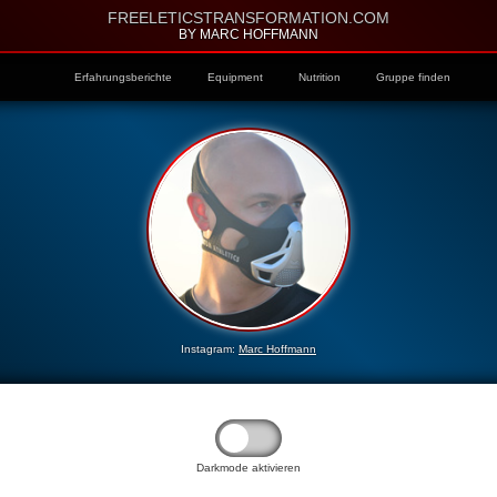
FREELETICSTRANSFORMATION.COM
BY MARC HOFFMANN
Erfahrungsberichte
Equipment
Nutrition
Gruppe finden
Instagram:
Marc Hoffmann
Darkmode aktivieren