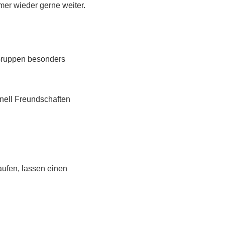
er wieder gerne weiter.
 Gruppen besonders
nell Freundschaften
ufen, lassen einen