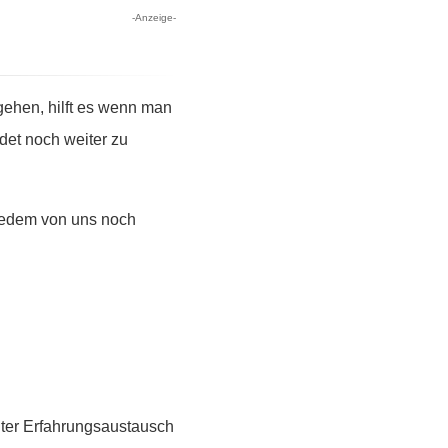
-Anzeige-
ehen, hilft es wenn man
det noch weiter zu
 jedem von uns noch
guter Erfahrungsaustausch