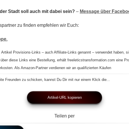
er Stadt soll auch mit dabei sein?
–
Message über Faceboo
spartner zu finden empfehlen wir Euch:
ppe.
 Artikel Provisions-Links – auch Affiliate-Links genannt – verwendet haben, si
 über diese Links eine Bestellung, erhält freeleticstransformation.com eine Pr
rkosten. Als Amazon-Partner verdienen wir an qualifizierten Käufen
te Freunden zu schicken, kannst Du Dir mit nur einem Klick die...
Artikel-URL kopieren
Teilen per