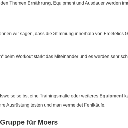
 zu den Themen
Ernährung
, Equipment und Ausdauer werden imm
önnen wir sagen, dass die Stimmung innerhalb von Freeletics
 beim Workout stärkt das Miteinander und es werden sehr sch
lsweise selbst eine Trainingsmatte oder weiteres
Equipment
ka
hre Ausrüstung testen und man vermeidet Fehlkäufe.
s Gruppe für Moers