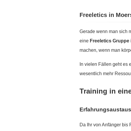
Freeletics in Moe
Gerade wenn man sich mo
eine
Freeletics Gruppe
machen, wenn man körper
In vielen Fällen geht es
wesentlich mehr Ressour
Training in ein
Erfahrungsaustau
Da Ihr von Anfänger bis 