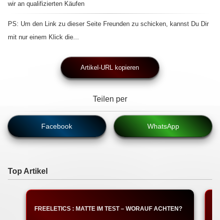
wir an qualifizierten Käufen
PS: Um den Link zu dieser Seite Freunden zu schicken, kannst Du Dir
mit nur einem Klick die...
Artikel-URL kopieren
Teilen per
Facebook
WhatsApp
Top Artikel
FREELETICS : MATTE IM TEST – WORAUF ACHTEN?
T