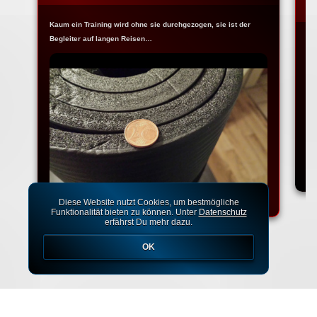
W
Kaum ein Training wird ohne sie durchgezogen, sie ist der
Begleiter auf langen Reisen…
Na
Ko
Diese Website nutzt Cookies, um bestmögliche
Funktionalität bieten zu können. Unter
Datenschutz
erfährst Du mehr dazu.
OK