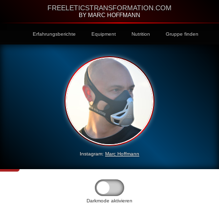
FREELETICSTRANSFORMATION.COM
BY MARC HOFFMANN
Erfahrungsberichte
Equipment
Nutrition
Gruppe finden
Instagram:
Marc Hoffmann
Darkmode aktivieren