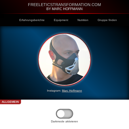
FREELETICSTRANSFORMATION.COM
BY MARC HOFFMANN
Erfahrungsberichte
Equipment
Nutrition
Gruppe finden
Instagram:
Marc Hoffmann
ALLGEMEIN
Darkmode aktivieren