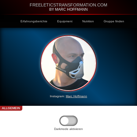
FREELETICSTRANSFORMATION.COM
BY MARC HOFFMANN
Erfahrungsberichte
Equipment
Nutrition
Gruppe finden
Instagram:
Marc Hoffmann
ALLGEMEIN
Darkmode aktivieren