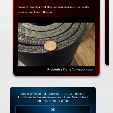
Kaum ein Training wird ohne sie durchgezogen, sie ist der
Ja
Begleiter auf langen Reisen…
Fr
Diese Website nutzt Cookies, um bestmögliche
Funktionalität bieten zu können. Unter
Datenschutz
erfährst Du mehr dazu.
OK