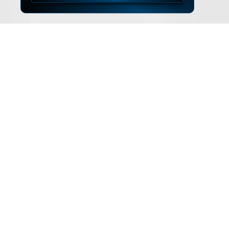
▲
ZUM SEITENANFANG