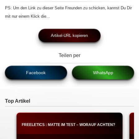
PS: Um den Link zu dieser Seite Freunden zu schicken, kannst Du Dir
mit nur einem Klick die...
Artikel-URL kopieren
Teilen per
Facebook
WhatsApp
Top Artikel
FREELETICS : MATTE IM TEST – WORAUF ACHTEN?
F