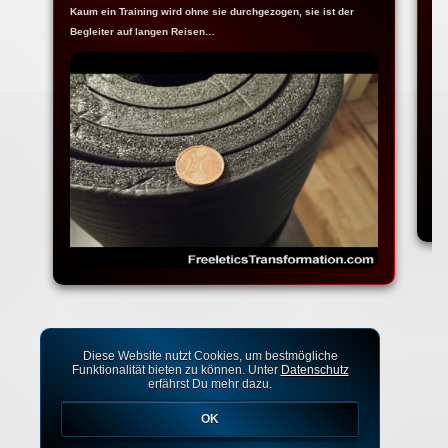
Kaum ein Training wird ohne sie durchgezogen, sie ist der
Ja
Begleiter auf langen Reisen…
Fr
Diese Website nutzt Cookies, um bestmögliche
Funktionalität bieten zu können. Unter
Datenschutz
erfährst Du mehr dazu.
OK