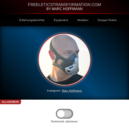
FREELETICSTRANSFORMATION.COM
BY MARC HOFFMANN
Erfahrungsberichte
Equipment
Nutrition
Gruppe finden
Instagram:
Marc Hoffmann
ALLGEMEIN
Darkmode aktivieren