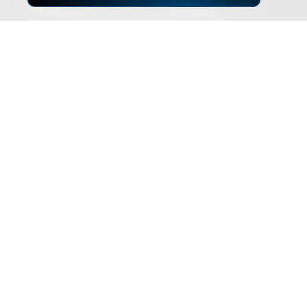
▲
ZUM SEITENANFANG
Impressum
Datenschutz