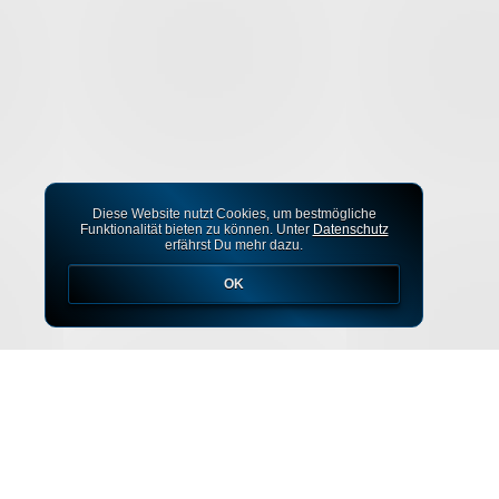
Diese Website nutzt Cookies, um bestmögliche
Funktionalität bieten zu können. Unter
Datenschutz
erfährst Du mehr dazu.
OK