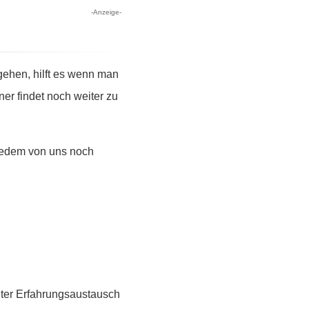
-Anzeige-
ehen, hilft es wenn man
er findet noch weiter zu
 jedem von uns noch
guter Erfahrungsaustausch