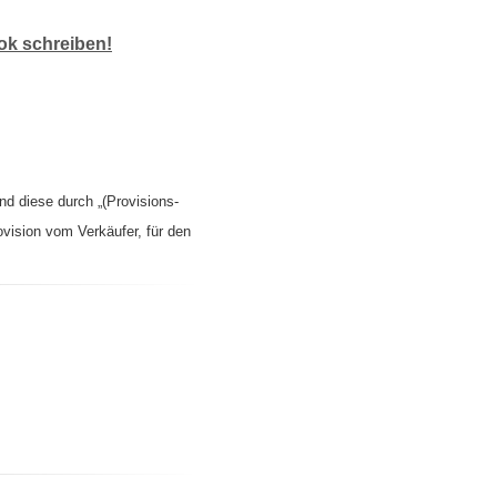
k schreiben!
nd diese durch „(Provisions-
ovision vom Verkäufer, für den