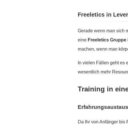
Freeletics in Lev
Gerade wenn man sich mo
eine
Freeletics Gruppe
machen, wenn man körper
In vielen Fällen geht es
wesentlich mehr Resourc
Training in ein
Erfahrungsaustau
Da Ihr von Anfänger bis 