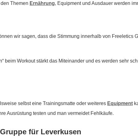
 zu den Themen
Ernährung
, Equipment und Ausdauer werden imm
önnen wir sagen, dass die Stimmung innerhalb von Freeletics
 beim Workout stärkt das Miteinander und es werden sehr sch
lsweise selbst eine Trainingsmatte oder weiteres
Equipment
ka
hre Ausrüstung testen und man vermeidet Fehlkäufe.
s Gruppe für Leverkusen