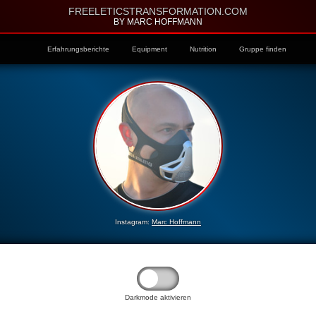
FREELETICSTRANSFORMATION.COM
BY MARC HOFFMANN
Erfahrungsberichte
Equipment
Nutrition
Gruppe finden
Instagram:
Marc Hoffmann
Darkmode aktivieren