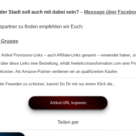
er Stadt soll auch mit dabei sein?
–
Message über Faceboo
spartner zu finden empfehlen wir Euch:
v Gruppe
 Artikel Provisions-Links – auch Affiliate-Links genannt – verwendet haben, si
 über diese Links eine Bestellung, erhält freeleticstransformation.com eine Pr
rkosten. Als Amazon-Partner verdienen wir an qualifizierten Käufen
te Freunden zu schicken, kannst Du Dir mit nur einem Klick die...
Artikel-URL kopieren
Teilen per