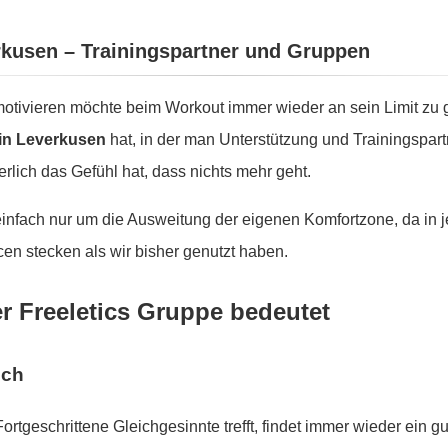
erkusen – Trainingspartner und Gruppen
tivieren möchte beim Workout immer wieder an sein Limit zu g
 in Leverkusen
hat, in der man Unterstützung und Trainingspartn
lich das Gefühl hat, dass nichts mehr geht.
 einfach nur um die Ausweitung der eigenen Komfortzone, da in
en stecken als wir bisher genutzt haben.
er Freeletics Gruppe bedeutet
sch
Fortgeschrittene Gleichgesinnte trefft, findet immer wieder ein 