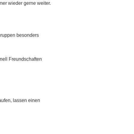
er wieder gerne weiter.
 Gruppen besonders
nell Freundschaften
ufen, lassen einen